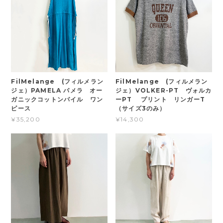
FilMelange (フィルメラン
FilMelange (フィルメラン
ジェ）PAMELA パメラ オー
ジェ）VOLKER-PT ヴォルカ
ガニックコットンパイル ワン
ーPT プリント リンガーT
ピース
（サイズ3のみ）
¥35,200
¥14,300