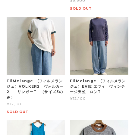
¥9,900
SOLD OUT
FilMelange (フィルメラン
FilMelange (フィルメラン
ジェ）VOLKER2 ヴォルカー
ジェ）EVIE エヴィ ヴィンテ
2 リンガーT （サイズ3の
ージ天竺 ロンT
み）
¥12,100
¥12,100
SOLD OUT