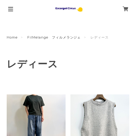
Home
FilMelange フィルメランジェ
レディース
レディース