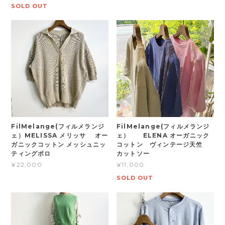
SOLD OUT
FilMelange(フィルメランジ
FilMelange(フィルメランジ
ェ）MELISSA メリッサ オー
ェ） ELENA オーガニック
ガニックコットン メッシュニッ
コットン ヴィンテージ天竺
ティングポロ
カットソー
¥22,000
¥11,000
SOLD OUT