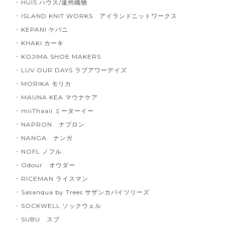
HUIS ハウス/遠州織物
ISLAND KNIT WORKS アイランドニットワークス
KEPANI ケパニ
KHAKI カーキ
KOJIMA SHOE MAKERS
LUV OUR DAYS ラブアワーデイズ
MORIKA モリカ
MAUNA KEA マウナケア
miiThaaii ミーターイー
NAPRON ナプロン
NANGA ナンガ
NOFL ノフル
Odour オウダー
RICEMAN ライスマン
Sasanqua by Trees サザンカバイツリーズ
SOCKWELL ソックウェル
SUBU スブ