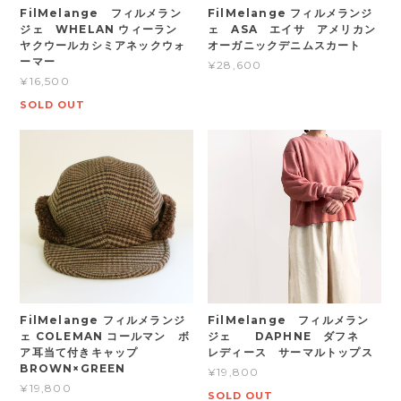
FilMelange フィルメラン
FilMelange フィルメランジ
ジェ WHELAN ウィーラン
ェ ASA エイサ アメリカン
ヤクウールカシミアネックウォ
オーガニックデニムスカート
ーマー
¥28,600
¥16,500
SOLD OUT
FilMelange フィルメランジ
FilMelange フィルメラン
ェ COLEMAN コールマン ボ
ジェ DAPHNE ダフネ
ア耳当て付きキャップ
レディース サーマルトップス
BROWN×GREEN
¥19,800
¥19,800
SOLD OUT