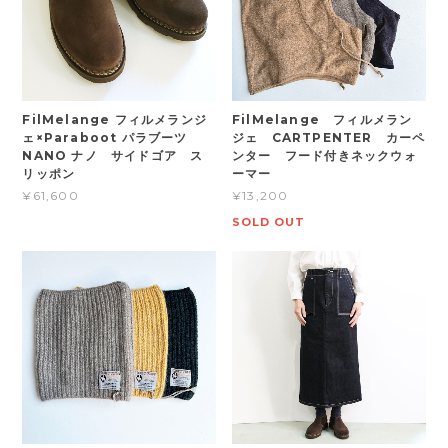
FilMelange フィルメランジ
FilMelange フィルメラン
ェ×Paraboot パラブーツ
ジェ CARTPENTER カーペ
NANO ナノ サイドゴア ス
ンター フード付きネックウォ
リッポン
ーマー
¥61,600
¥13,200
SOLD OUT