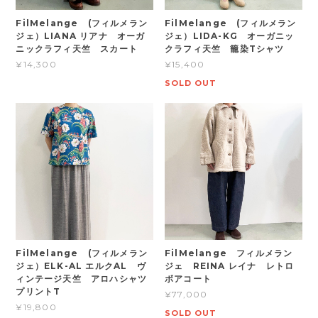
FilMelange (フィルメラン
FilMelange (フィルメラン
ジェ）LIANA リアナ オーガ
ジェ）LIDA-KG オーガニッ
ニックラフィ天竺 スカート
クラフィ天竺 籠染Tシャツ
¥14,300
¥15,400
SOLD OUT
FilMelange (フィルメラン
FilMelange フィルメラン
ジェ）ELK-AL エルクAL ヴ
ジェ REINA レイナ レトロ
ィンテージ天竺 アロハシャツ
ボアコート
プリントT
¥77,000
¥19,800
SOLD OUT