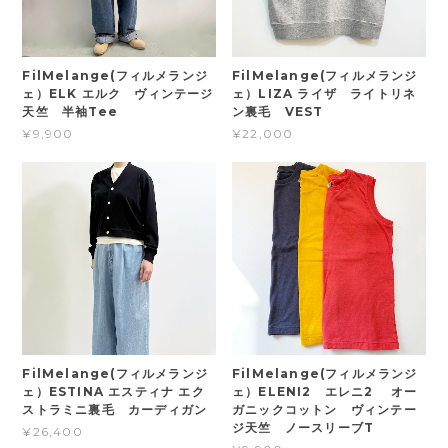
FilMelange(フィルメランジ
FilMelange(フィルメランジ
ェ）ELK エルク ヴィンテージ
ェ）LIZA ライザ ライトリネ
天竺 半袖Tee
ン裏毛 VEST
¥9,900
¥22,000
FilMelange(フィルメランジ
FilMelange(フィルメランジ
ェ）ESTINA エスティナ エク
ェ）ELENI2 エレニ2 オー
ストラミニ裏毛 カーディガン
ガニックコットン ヴィンテー
ジ天竺 ノースリーブT
¥26,400