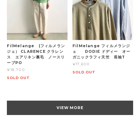
FilMelange (フィルメラン
FilMelange フィルメランジ
ジェ） CLARENCE クラレン
ェ DODIE ドディー オー
ス エアリネン裏毛 ノースリ
ガニックラフィ天竺 長袖T
ーブPO
¥17,600
¥18,700
SOLD OUT
SOLD OUT
VIEW MORE