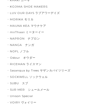
KHAKI カーキ
KOJIMA SHOE MAKERS
LUV OUR DAYS ラブアワーデイズ
MORIKA モリカ
MAUNA KEA マウナケア
miiThaaii ミーターイー
NAPRON ナプロン
NANGA ナンガ
NOFL ノフル
Odour オウダー
RICEMAN ライスマン
Sasanqua by Trees サザンカバイツリーズ
SOCKWELL ソックウェル
SUBU スブ
SUR MER シュールメール
Unison Special
VOIRY ヴォイリー