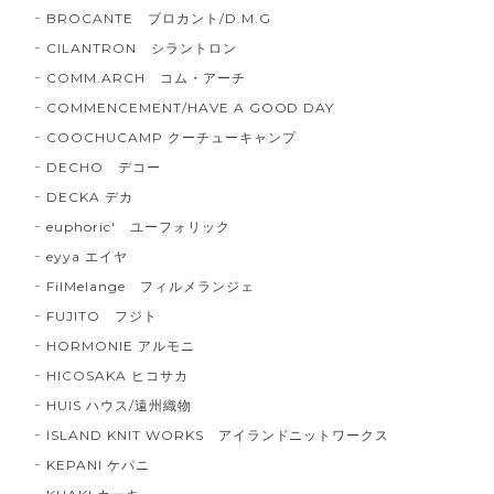
BROCANTE ブロカント/D.M.G
CILANTRON シラントロン
COMM.ARCH コム・アーチ
COMMENCEMENT/HAVE A GOOD DAY
COOCHUCAMP クーチューキャンプ
DECHO デコー
DECKA デカ
euphoric' ユーフォリック
eyya エイヤ
FilMelange フィルメランジェ
FUJITO フジト
HORMONIE アルモニ
HICOSAKA ヒコサカ
HUIS ハウス/遠州織物
ISLAND KNIT WORKS アイランドニットワークス
KEPANI ケパニ