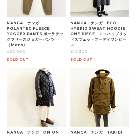
NANGA ナンガ
NANGA ナンガ ECO
POLARTEC FLEECE
HYBRID SWEAT HOODIE
JOGGER PANTS ポーラテッ
ONE PIECE エコハイブリッ
クフリースジョガーパンツ
ドスウェットフーディワンピー
（Mens)
ス
¥20,900
¥14,300
SOLD OUT
SOLD OUT
NANGA ナンガ ONION
NANGA ナンガ TAKIBI