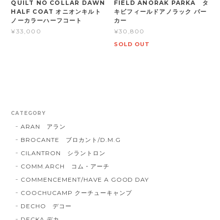
QUILT NO COLLAR DAWN
FIELD ANORAK PARKA タ
HALF COAT オニオンキルト
キビフィールドアノラック パー
ノーカラーハーフコート
カー
¥33,000
¥30,800
SOLD OUT
CATEGORY
ARAN アラン
BROCANTE ブロカント/D.M.G
CILANTRON シラントロン
COMM.ARCH コム・アーチ
COMMENCEMENT/HAVE A GOOD DAY
COOCHUCAMP クーチューキャンプ
DECHO デコー
DECKA デカ