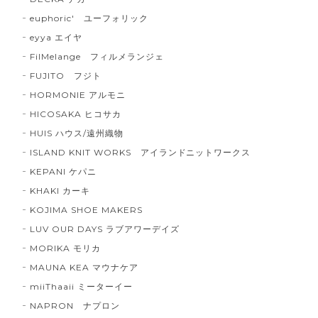
euphoric' ユーフォリック
eyya エイヤ
FilMelange フィルメランジェ
FUJITO フジト
HORMONIE アルモニ
HICOSAKA ヒコサカ
HUIS ハウス/遠州織物
ISLAND KNIT WORKS アイランドニットワークス
KEPANI ケパニ
KHAKI カーキ
KOJIMA SHOE MAKERS
LUV OUR DAYS ラブアワーデイズ
MORIKA モリカ
MAUNA KEA マウナケア
miiThaaii ミーターイー
NAPRON ナプロン