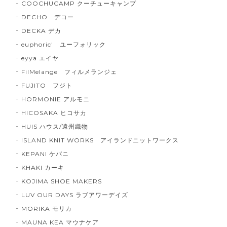
COOCHUCAMP クーチューキャンプ
DECHO デコー
DECKA デカ
euphoric' ユーフォリック
eyya エイヤ
FilMelange フィルメランジェ
FUJITO フジト
HORMONIE アルモニ
HICOSAKA ヒコサカ
HUIS ハウス/遠州織物
ISLAND KNIT WORKS アイランドニットワークス
KEPANI ケパニ
KHAKI カーキ
KOJIMA SHOE MAKERS
LUV OUR DAYS ラブアワーデイズ
MORIKA モリカ
MAUNA KEA マウナケア