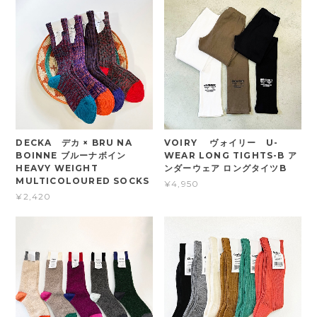
DECKA デカ × BRU NA
VOIRY ヴォイリー U-
BOINNE ブルーナボイン
WEAR LONG TIGHTS-B ア
HEAVY WEIGHT
ンダーウェア ロングタイツB
MULTICOLOURED SOCKS
¥4,950
¥2,420