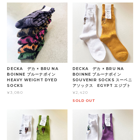
DECKA デカ × BRU NA
DECKA デカ × BRU NA
BOINNE ブルーナボイン
BOINNE ブルーナボイン
HEAVY WEIGHT DYED
SOUVENIR SOCKS スーベニ
SOCKS
アソックス EGYPT エジプト
¥3,080
¥2,420
SOLD OUT