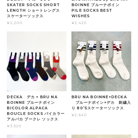
SKATER SOCKS SHORT
BOINNE ブルーナボイン
LENGTH ショートレングス
PILE SOCKS BEST
スケーターソックス
WISHES
¥2,200
¥2,420
DECKA デカ × BRU NA
BRU NA BOINNE×DECKA
BOINNE ブルーナボイン
ブルーナボイン×デカ 刺繍入
BICOLOR ALPACA
り 80’Sスケーターソックス
BOUCLE SOCKS バイカラー
¥2,640
アルパカ ブークレ ソックス
¥3,520