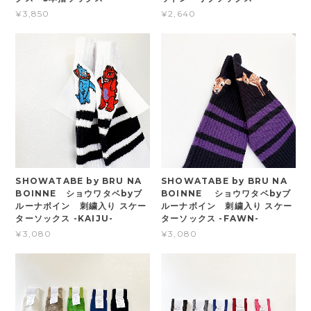
¥3,850
¥2,640
SHOWATABE by BRU NA
SHOWATABE by BRU NA
BOINNE ショウワタベbyブ
BOINNE ショウワタベbyブ
ルーナボイン 刺繍入り スケー
ルーナボイン 刺繍入り スケー
ターソックス -KAIJU-
ターソックス -FAWN-
¥3,080
¥3,080