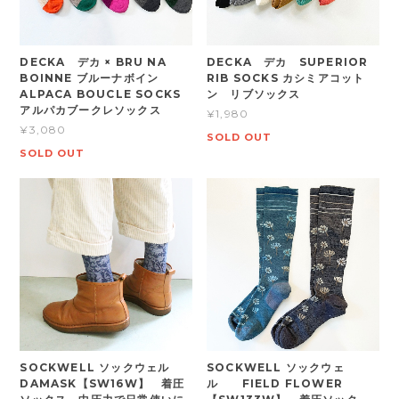
DECKA デカ × BRU NA
DECKA デカ SUPERIOR
BOINNE ブルーナボイン
RIB SOCKS カシミアコット
ALPACA BOUCLE SOCKS
ン リブソックス
アルパカブークレソックス
¥1,980
¥3,080
SOLD OUT
SOLD OUT
SOCKWELL ソックウェル
SOCKWELL ソックウェ
DAMASK【SW16W】 着圧
ル FIELD FLOWER