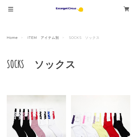
Home
ITEM アイテム別
SOCKS ソックス
SOCKS ソックス