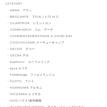
CATEGORY
ARAN アラン
BROCANTE ブロカント/D.M.G
CILANTRON シラントロン
COMM.ARCH コム・アーチ
COMMENCEMENT/HAVE A GOOD DAY
COOCHUCAMP クーチューキャンプ
DECHO デコー
DECKA デカ
euphoric' ユーフォリック
eyya エイヤ
FilMelange フィルメランジェ
FUJITO フジト
HORMONIE アルモニ
HICOSAKA ヒコサカ
HUIS ハウス/遠州織物
ISLAND KNIT WORKS アイランドニットワークス