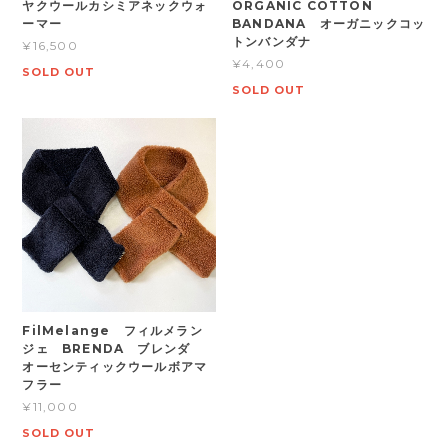
ヤクウールカシミアネックウォ
ORGANIC COTTON
ーマー
BANDANA オーガニックコッ
トンバンダナ
¥16,500
¥4,400
SOLD OUT
SOLD OUT
FilMelange フィルメラン
ジェ BRENDA ブレンダ
オーセンティックウールボアマ
フラー
¥11,000
SOLD OUT