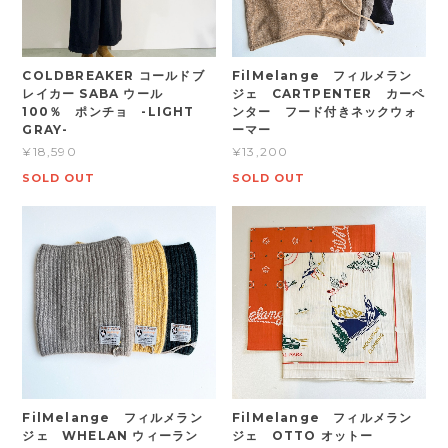
COLDBREAKER コールドブ
FilMelange フィルメラン
レイカー SABA ウール
ジェ CARTPENTER カーペ
100％ ポンチョ -LIGHT
ンター フード付きネックウォ
GRAY-
ーマー
¥18,590
¥13,200
SOLD OUT
SOLD OUT
FilMelange フィルメラン
FilMelange フィルメラン
ジェ WHELAN ウィーラン
ジェ OTTO オットー