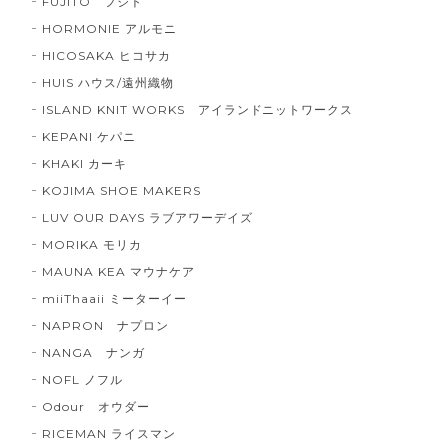
FUJITO フジト
HORMONIE アルモニ
HICOSAKA ヒコサカ
HUIS ハウス/遠州織物
ISLAND KNIT WORKS アイランドニットワークス
KEPANI ケパニ
KHAKI カーキ
KOJIMA SHOE MAKERS
LUV OUR DAYS ラブアワーデイズ
MORIKA モリカ
MAUNA KEA マウナケア
miiThaaii ミーターイー
NAPRON ナプロン
NANGA ナンガ
NOFL ノフル
Odour オウダー
RICEMAN ライスマン