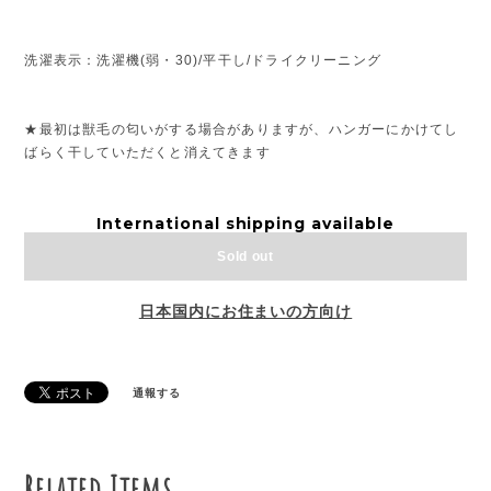
洗濯表示：洗濯機(弱・30)/平干し/ドライクリーニング
★最初は獣毛の匂いがする場合がありますが、ハンガーにかけてし
ばらく干していただくと消えてきます
International shipping available
Sold out
日本国内にお住まいの方向け
通報する
Related Items