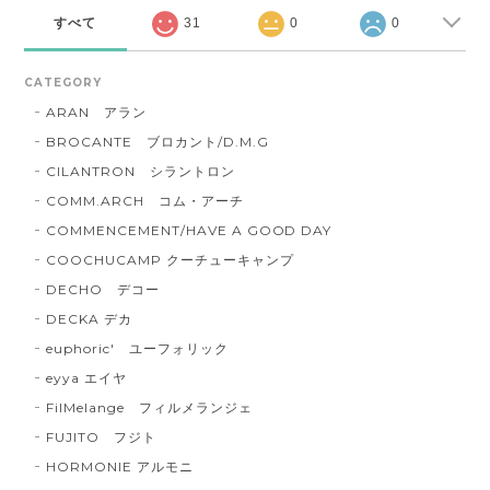
すべて
31
0
0
CATEGORY
ARAN アラン
BROCANTE ブロカント/D.M.G
CILANTRON シラントロン
COMM.ARCH コム・アーチ
COMMENCEMENT/HAVE A GOOD DAY
COOCHUCAMP クーチューキャンプ
DECHO デコー
DECKA デカ
euphoric' ユーフォリック
eyya エイヤ
FilMelange フィルメランジェ
FUJITO フジト
HORMONIE アルモニ