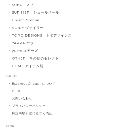
SUBU スブ
SUR MER シュールメール
Unison Special
VOIRY ヴォイリー
TOPO DESIGNS トポデザインズ
YARRA ヤラ
yuers ユアーズ
OTHER その他のセレクト
ITEM アイテム別
GUIDE
Escargot Circus について
BLOG
お問い合わせ
プライバシーポリシー
特定商取引法に基づく表記
LINK