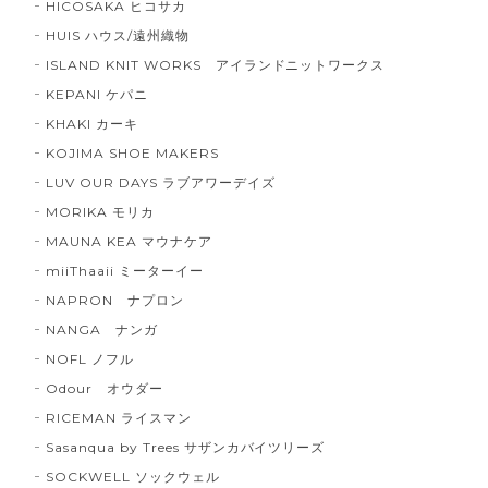
HICOSAKA ヒコサカ
HUIS ハウス/遠州織物
ISLAND KNIT WORKS アイランドニットワークス
KEPANI ケパニ
KHAKI カーキ
KOJIMA SHOE MAKERS
LUV OUR DAYS ラブアワーデイズ
MORIKA モリカ
MAUNA KEA マウナケア
miiThaaii ミーターイー
NAPRON ナプロン
NANGA ナンガ
NOFL ノフル
Odour オウダー
RICEMAN ライスマン
Sasanqua by Trees サザンカバイツリーズ
SOCKWELL ソックウェル