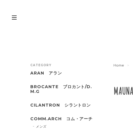
CATEGORY
Home
ARAN アラン
BROCANTE ブロカント/D.
MAU
M.G
CILANTRON シラントロン
COMM.ARCH コム・アーチ
メンズ