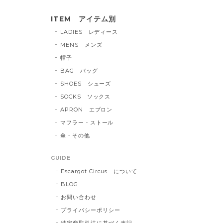
ITEM アイテム別
LADIES レディース
MENS メンズ
帽子
BAG バッグ
SHOES シューズ
SOCKS ソックス
APRON エプロン
マフラー・ストール
傘・その他
GUIDE
Escargot Circus について
BLOG
お問い合わせ
プライバシーポリシー
特定商取引法に基づく表記