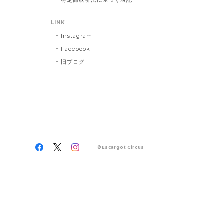
LINK
Instagram
Facebook
旧ブログ
©Escargot Circus