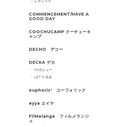
レディース
COMMENCEMENT/HAVE A
GOOD DAY
COOCHUCAMP クーチューキ
ャンプ
DECHO デコー
DECKA デカ
HUEヒュー
LET'S 功夫
euphoric' ユーフォリック
eyya エイヤ
FilMelange フィルメランジ
ェ