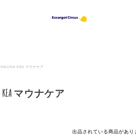
MAUNA KEA マウナケア
NA KEA マウナケア
出品されている商品があり