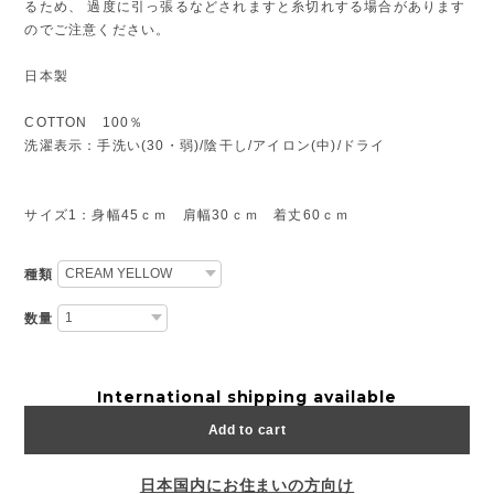
るため、 過度に引っ張るなどされますと糸切れする場合があります
のでご注意ください。
日本製
COTTON 100％
洗濯表示：手洗い(30・弱)/陰干し/アイロン(中)/ドライ
サイズ1：身幅45ｃｍ 肩幅30ｃｍ 着丈60ｃｍ
種類
数量
International shipping available
Add to cart
日本国内にお住まいの方向け