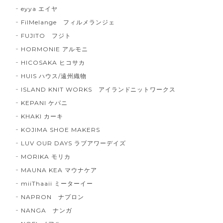
eyya エイヤ
FilMelange フィルメランジェ
FUJITO フジト
HORMONIE アルモニ
HICOSAKA ヒコサカ
HUIS ハウス/遠州織物
ISLAND KNIT WORKS アイランドニットワークス
KEPANI ケパニ
KHAKI カーキ
KOJIMA SHOE MAKERS
LUV OUR DAYS ラブアワーデイズ
MORIKA モリカ
MAUNA KEA マウナケア
miiThaaii ミーターイー
NAPRON ナプロン
NANGA ナンガ