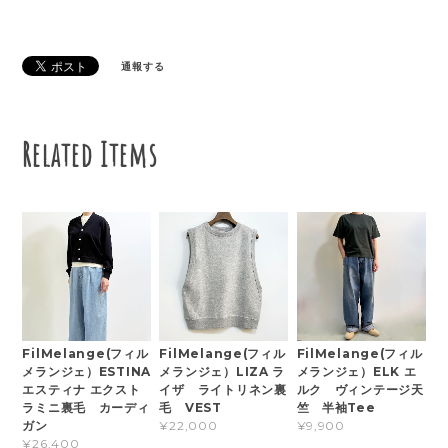
通報する
Related Items
FilMelange(フィル
FilMelange(フィル
FilMelange(フィル
メランジェ）ESTINA
メランジェ）LIZA ラ
メランジェ）ELK エ
エスティナ エクスト
イザ ライトリネン裏
ルク ヴィンテージ天
ラミニ裏毛 カーディ
毛 VEST
竺 半袖Tee
ガン
¥22,000
¥9,900
¥26,400