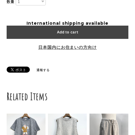
数量
International shipping available
Add to cart
日本国内にお住まいの方向け
通報する
Related Items