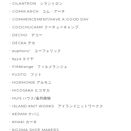
CILANTRON シラントロン
COMM.ARCH コム・アーチ
COMMENCEMENT/HAVE A GOOD DAY
COOCHUCAMP クーチューキャンプ
DECHO デコー
DECKA デカ
euphoric' ユーフォリック
eyya エイヤ
FilMelange フィルメランジェ
FUJITO フジト
HORMONIE アルモニ
HICOSAKA ヒコサカ
HUIS ハウス/遠州織物
ISLAND KNIT WORKS アイランドニットワークス
KEPANI ケパニ
KHAKI カーキ
KOJIMA SHOE MAKERS