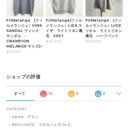
FilMelange (フィ
FilMelange(フィル
FilMelange (フィ
ルメランジェ）VINK
メランジェ）LIZA ラ
ルメランジェ）LIOR
SANDAL ヴィンク
イザ ライトリネン裏
リオル ライトリネン
サンダル -
毛 VEST
裏毛 ハーフパンツ
CNAMPION
¥22,000
¥25,300
MELANGE サイズ2-
¥12,100
ショップの評価
すべて
31
0
0
CATEGORY
ARAN アラン
BROCANTE ブロカント/D.M.G