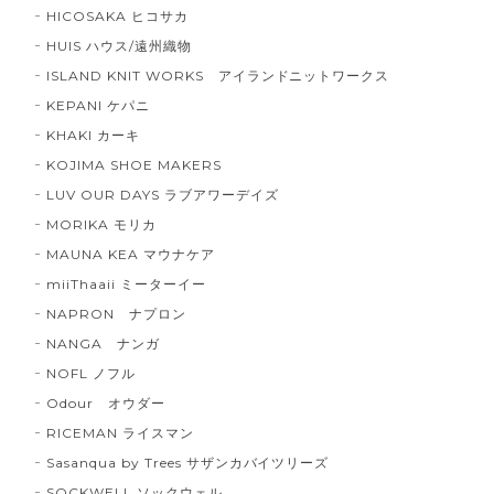
HICOSAKA ヒコサカ
HUIS ハウス/遠州織物
ISLAND KNIT WORKS アイランドニットワークス
KEPANI ケパニ
KHAKI カーキ
KOJIMA SHOE MAKERS
LUV OUR DAYS ラブアワーデイズ
MORIKA モリカ
MAUNA KEA マウナケア
miiThaaii ミーターイー
NAPRON ナプロン
NANGA ナンガ
NOFL ノフル
Odour オウダー
RICEMAN ライスマン
Sasanqua by Trees サザンカバイツリーズ
SOCKWELL ソックウェル