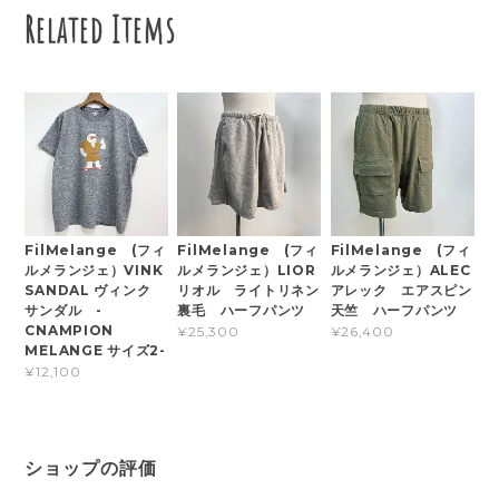
Related Items
FilMelange (フィ
FilMelange (フィ
FilMelange (フィ
ルメランジェ）VINK
ルメランジェ）LIOR
ルメランジェ）ALEC
SANDAL ヴィンク
リオル ライトリネン
アレック エアスピン
サンダル -
裏毛 ハーフパンツ
天竺 ハーフパンツ
CNAMPION
¥25,300
¥26,400
MELANGE サイズ2-
¥12,100
ショップの評価