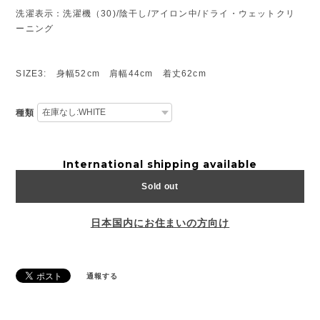
洗濯表示：洗濯機（30)/陰干し/アイロン中/ドライ・ウェットクリ
ーニング
SIZE3: 身幅52cm 肩幅44cm 着丈62cm
種類
International shipping available
Sold out
日本国内にお住まいの方向け
通報する