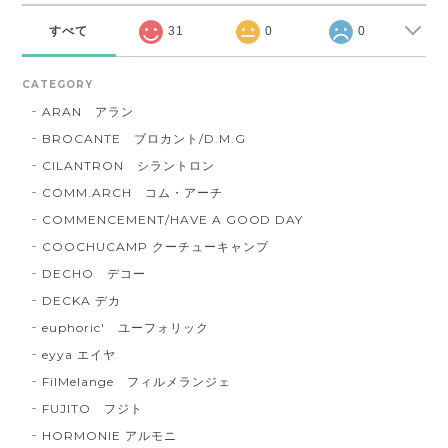
すべて
31
0
0
CATEGORY
ARAN アラン
BROCANTE ブロカント/D.M.G
CILANTRON シラントロン
COMM.ARCH コム・アーチ
COMMENCEMENT/HAVE A GOOD DAY
COOCHUCAMP クーチューキャンプ
DECHO デコー
DECKA デカ
euphoric' ユーフォリック
eyya エイヤ
FilMelange フィルメランジェ
FUJITO フジト
HORMONIE アルモニ