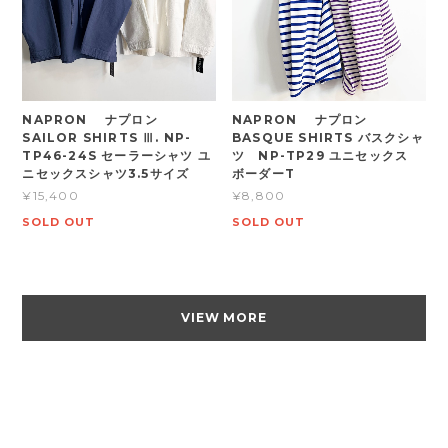
NAPRON ナプロン
NAPRON ナプロン
SAILOR SHIRTS Ⅲ. NP-
BASQUE SHIRTS バスクシャ
TP46-24S セーラーシャツ ユ
ツ NP-TP29 ユニセックス
ニセックスシャツ3.5サイズ
ボーダーT
¥15,400
¥8,800
SOLD OUT
SOLD OUT
VIEW MORE