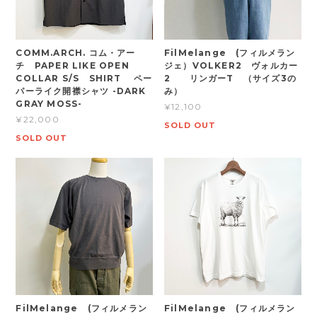
COMM.ARCH. コム・アー
FilMelange (フィルメラン
チ PAPER LIKE OPEN
ジェ）VOLKER2 ヴォルカー
COLLAR S/S SHIRT ペー
2 リンガーT （サイズ3の
パーライク開襟シャツ -DARK
み）
GRAY MOSS-
¥12,100
¥22,000
SOLD OUT
SOLD OUT
FilMelange (フィルメラン
FilMelange (フィルメラン