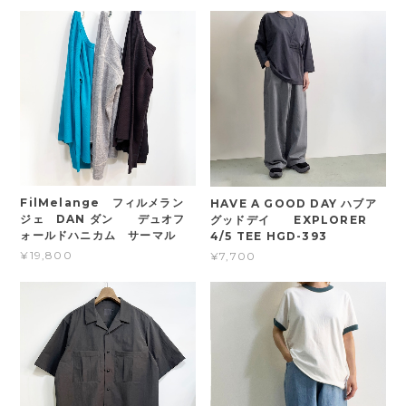
FilMelange フィルメラン
HAVE A GOOD DAY ハブア
ジェ DAN ダン デュオフ
グッドデイ EXPLORER
ォールドハニカム サーマル
4/5 TEE HGD-393
¥19,800
¥7,700