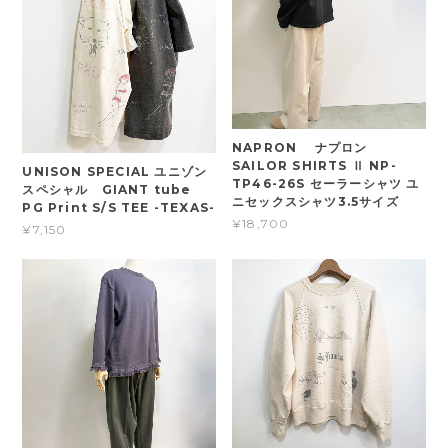
NAPRON ナプロン
SAILOR SHIRTS Ⅱ NP-
UNISON SPECIAL ユニゾン
TP46-26S セーラーシャツ ユ
スペシャル GIANT tube
ニセックスシャツ3.5サイズ
PG Print S/S TEE -TEXAS-
¥18,700
¥7,150