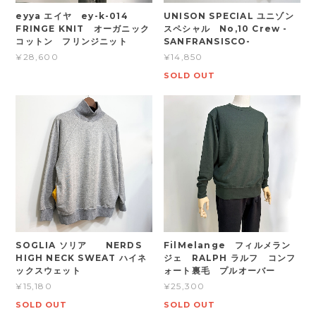
eyya エイヤ ey-k-014
UNISON SPECIAL ユニゾン
FRINGE KNIT オーガニック
スペシャル No,10 Crew -
コットン フリンジニット
SANFRANSISCO-
¥28,600
¥14,850
SOLD OUT
SOGLIA ソリア NERDS
FilMelange フィルメラン
HIGH NECK SWEAT ハイネ
ジェ RALPH ラルフ コンフ
ックスウェット
ォート裏毛 プルオーバー
¥15,180
¥25,300
SOLD OUT
SOLD OUT