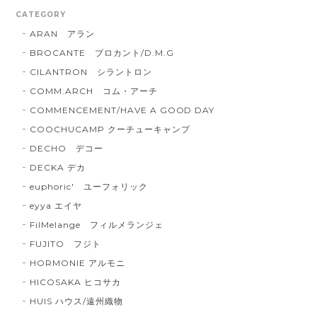
CATEGORY
ARAN アラン
BROCANTE ブロカント/D.M.G
CILANTRON シラントロン
COMM.ARCH コム・アーチ
COMMENCEMENT/HAVE A GOOD DAY
COOCHUCAMP クーチューキャンプ
DECHO デコー
DECKA デカ
euphoric' ユーフォリック
eyya エイヤ
FilMelange フィルメランジェ
FUJITO フジト
HORMONIE アルモニ
HICOSAKA ヒコサカ
HUIS ハウス/遠州織物