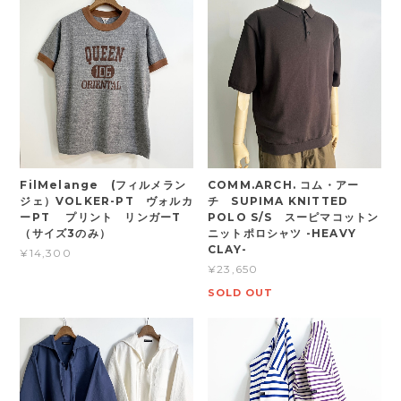
FilMelange (フィルメラン
COMM.ARCH. コム・アー
ジェ）VOLKER-PT ヴォルカ
チ SUPIMA KNITTED
ーPT プリント リンガーT
POLO S/S スーピマコットン
（サイズ3のみ）
ニットポロシャツ -HEAVY
CLAY-
¥14,300
¥23,650
SOLD OUT