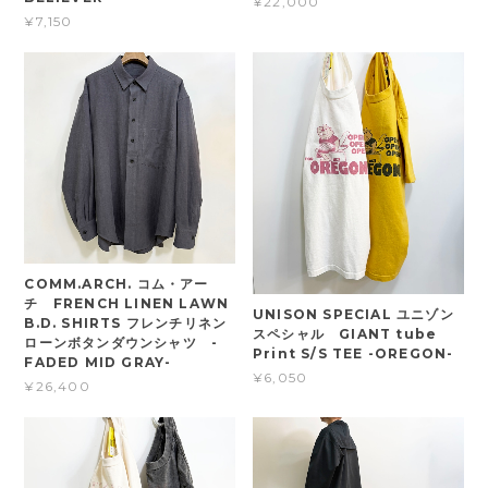
¥22,000
¥7,150
COMM.ARCH. コム・アー
チ FRENCH LINEN LAWN
UNISON SPECIAL ユニゾン
B.D. SHIRTS フレンチリネン
スペシャル GIANT tube
ローンボタンダウンシャツ -
Print S/S TEE -OREGON-
FADED MID GRAY-
¥6,050
¥26,400