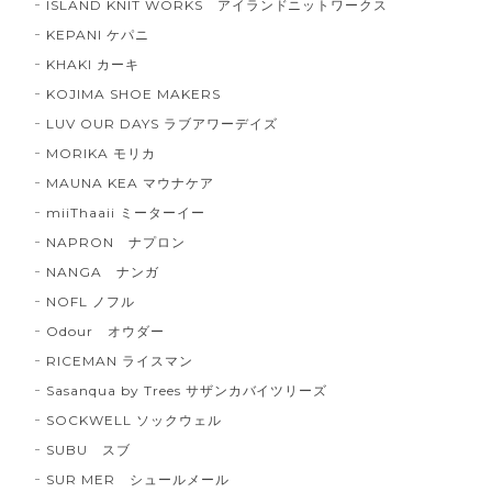
ISLAND KNIT WORKS アイランドニットワークス
KEPANI ケパニ
KHAKI カーキ
KOJIMA SHOE MAKERS
LUV OUR DAYS ラブアワーデイズ
MORIKA モリカ
MAUNA KEA マウナケア
miiThaaii ミーターイー
NAPRON ナプロン
NANGA ナンガ
NOFL ノフル
Odour オウダー
RICEMAN ライスマン
Sasanqua by Trees サザンカバイツリーズ
SOCKWELL ソックウェル
SUBU スブ
SUR MER シュールメール