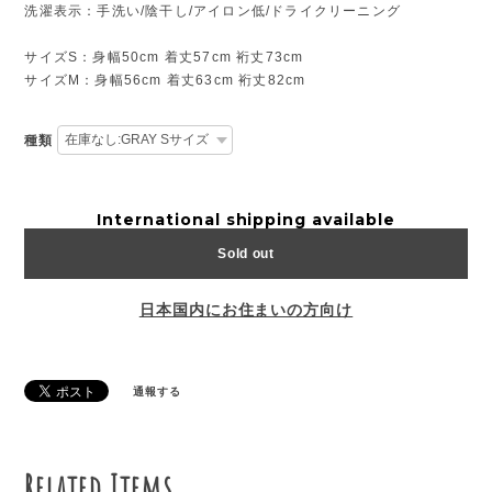
洗濯表示：手洗い/陰干し/アイロン低/ドライクリーニング
サイズS：身幅50cm 着丈57cm 裄丈73cm
サイズM：身幅56cm 着丈63cm 裄丈82cm
種類
International shipping available
Sold out
日本国内にお住まいの方向け
通報する
Related Items