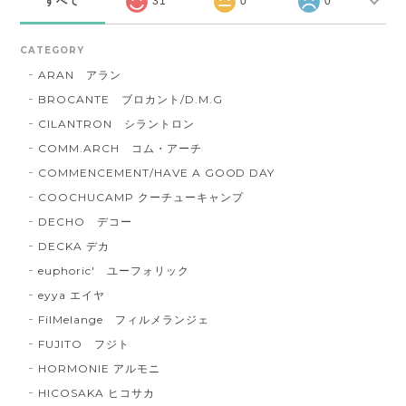
すべて
31
0
0
CATEGORY
ARAN アラン
BROCANTE ブロカント/D.M.G
CILANTRON シラントロン
COMM.ARCH コム・アーチ
COMMENCEMENT/HAVE A GOOD DAY
COOCHUCAMP クーチューキャンプ
DECHO デコー
DECKA デカ
euphoric' ユーフォリック
eyya エイヤ
FilMelange フィルメランジェ
FUJITO フジト
HORMONIE アルモニ
HICOSAKA ヒコサカ