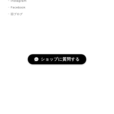
Instagram
Facebook
旧ブログ
ショップに質問する
プライバシーポリシー
特定商取引法に基づく表記
©Escargot Circus