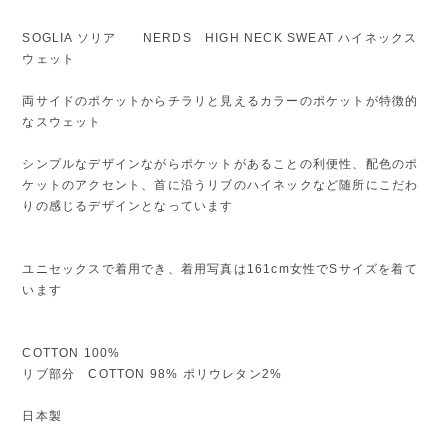
SOGLIA ソリア NERDS HIGH NECK SWEAT ハイネックス
ウェット
両サイドのポケットからチラリと見えるカラーのポケットが特徴的
なスウェット
シンプルなデザインながらポケットがあることの利便性、配色のポ
ケットのアクセント、首に沿うリブのハイネックなど随所にこだわ
りの感じるデザインとなっています
ユニセックスで着用でき、着用写真は161cm女性でSサイズを着て
います
COTTON 100%
リブ部分 COTTON 98% ポリウレタン2%
日本製