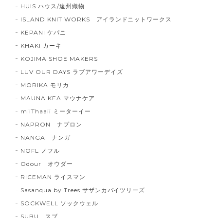
HUIS ハウス/遠州織物
ISLAND KNIT WORKS アイランドニットワークス
KEPANI ケパニ
KHAKI カーキ
KOJIMA SHOE MAKERS
LUV OUR DAYS ラブアワーデイズ
MORIKA モリカ
MAUNA KEA マウナケア
miiThaaii ミーターイー
NAPRON ナプロン
NANGA ナンガ
NOFL ノフル
Odour オウダー
RICEMAN ライスマン
Sasanqua by Trees サザンカバイツリーズ
SOCKWELL ソックウェル
SUBU スブ