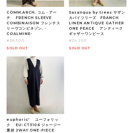
COMM.ARCH. コム・アー
Sasanqua by trees サザン
チ FRENCH SLEEVE
カバイツリーズ FRANCH
COMBINAISON フレンチス
LINEN ANTIQUE GATHER
リーヴコンビネゾン. -
ONE PEACE アンティーク
COALMINE-
ギャザーワンピース
¥36,300
¥24,200
SOLD OUT
SOLD OUT
euphoric' ユーフォリッ
ク EU-CT3106 ジャージー
素材 2WAY ONE-PIECE