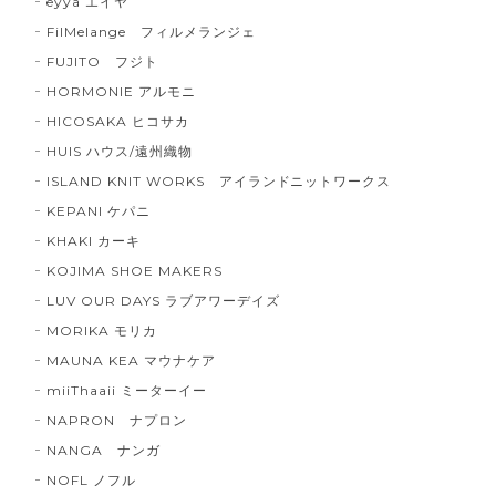
eyya エイヤ
FilMelange フィルメランジェ
FUJITO フジト
HORMONIE アルモニ
HICOSAKA ヒコサカ
HUIS ハウス/遠州織物
ISLAND KNIT WORKS アイランドニットワークス
KEPANI ケパニ
KHAKI カーキ
KOJIMA SHOE MAKERS
LUV OUR DAYS ラブアワーデイズ
MORIKA モリカ
MAUNA KEA マウナケア
miiThaaii ミーターイー
NAPRON ナプロン
NANGA ナンガ
NOFL ノフル