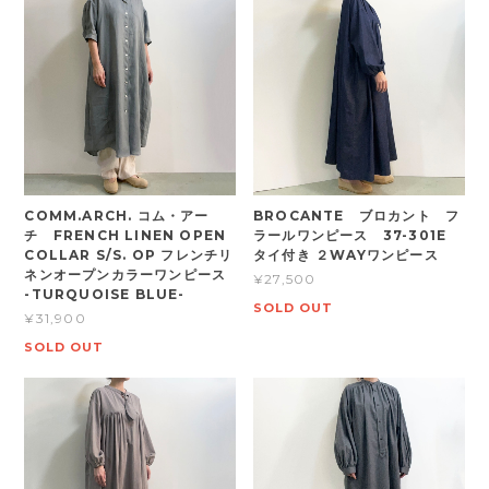
COMM.ARCH. コム・アー
BROCANTE ブロカント フ
チ FRENCH LINEN OPEN
ラールワンピース 37-301E
COLLAR S/S. OP フレンチリ
タイ付き ２WAYワンピース
ネンオープンカラーワンピース
¥27,500
-TURQUOISE BLUE-
SOLD OUT
¥31,900
SOLD OUT