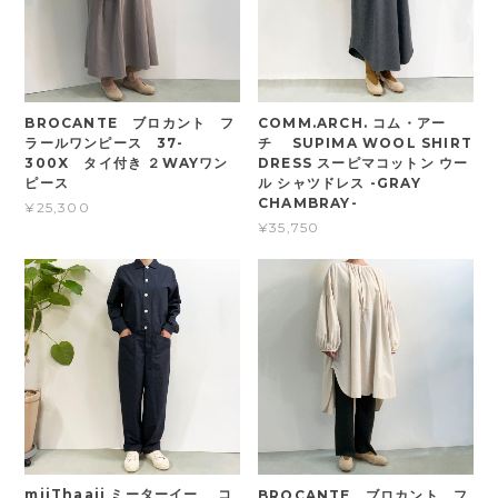
BROCANTE ブロカント フ
COMM.ARCH. コム・アー
ラールワンピース 37-
チ SUPIMA WOOL SHIRT
300X タイ付き ２WAYワン
DRESS スーピマコットン ウー
ピース
ル シャツドレス -GRAY
CHAMBRAY-
¥25,300
¥35,750
miiThaaii ミーターイー コ
BROCANTE ブロカント フ