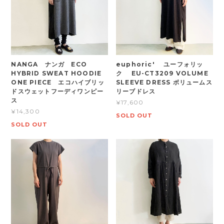
NANGA ナンガ ECO
euphoric' ユーフォリッ
HYBRID SWEAT HOODIE
ク EU-CT3209 VOLUME
ONE PIECE エコハイブリッ
SLEEVE DRESS ボリュームス
ドスウェットフーディワンピー
リーブドレス
ス
¥17,600
¥14,300
SOLD OUT
SOLD OUT