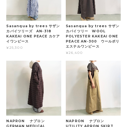
Sasanqua by trees サザン
Sasanqua by trees サザン
カバイツリーズ AN-318
カバイツリー WOOL
KAKEAI ONE PEACE カケア
POLYESTER KAKEAI ONE
イワンピース
PEACE AN-300 ウールポリ
エステルワンピース
¥25,300
¥26,400
NAPRON ナプロン
NAPRON ナプロン
GERMAN MEDICAL
UTILITY APRON SKIRT