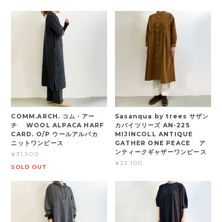
COMM.ARCH. コム・アー
Sasanqua by trees サザン
チ WOOL ALPACA HARF
カバイツリーズ AN-225
CARD. O/P ウールアルパカ
MIJINCOLL ANTIQUE
ニットワンピース
GATHER ONE PEACE ア
ンティークギャザーワンピース
¥31,900
¥23,100
SOLD OUT