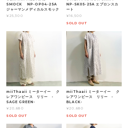
SMOCK NP-OP04-25A
NP-SK05-25A エプロンスカ
ジャーマンメディカルスモック
ート
¥25,300
¥16,500
SOLD OUT
miiThaaii ミーターイー ク
miiThaaii ミーターイー ク
レアワンピース リリー -
レアワンピース リリー -
SAGE GREEN-
BLACK-
¥20,680
¥20,680
SOLD OUT
SOLD OUT