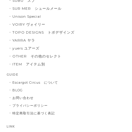
SUBU スブ
SUR MER シュールメール
Unison Special
VOIRY ヴォイリー
TOPO DESIGNS トポデザインズ
YARRA ヤラ
yuers ユアーズ
OTHER その他のセレクト
ITEM アイテム別
GUIDE
Escargot Circus について
BLOG
お問い合わせ
プライバシーポリシー
特定商取引法に基づく表記
LINK