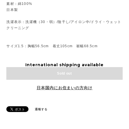
素材：綿100%
日本製
洗濯表示：洗濯機（30・弱）/陰干し/アイロン中/ドライ・ウェット
クリーニング
サイズ1.5：胸幅56.5cm 着丈105cm 裾幅68.5cm
International shipping available
Sold out
日本国内にお住まいの方向け
通報する