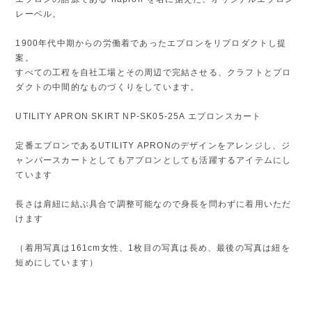
レーベル。
1900年代中期からの労働着であったエプロンをリプロダクトし提
案。
すべての工程を自社工場とその周辺で完結させる、クラフトとプロ
ダクトの中間的なものづくりをしています。
UTILITY APRON SKIRT NP-SK05-25A エプロンスカート
定番エプロンであるUTILITY APRONのデザインをアレンジし、ジ
ャンパースカートとしてもアプロンとしても活躍するアイテムにし
ています
長さは肩紐に結ぶ具合で調整可能なので身長を問わずに着用いただ
けます
（着用写真は161cm女性、1枚目の写真は長め、最後の写真は紐を
短めにしています）