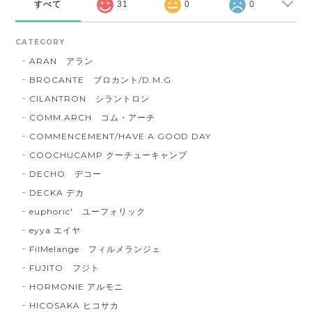
すべて
31
0
0
CATEGORY
ARAN アラン
BROCANTE ブロカント/D.M.G
CILANTRON シラントロン
COMM.ARCH コム・アーチ
COMMENCEMENT/HAVE A GOOD DAY
COOCHUCAMP クーチューキャンプ
DECHO デコー
DECKA デカ
euphoric' ユーフォリック
eyya エイヤ
FilMelange フィルメランジェ
FUJITO フジト
HORMONIE アルモニ
HICOSAKA ヒコサカ