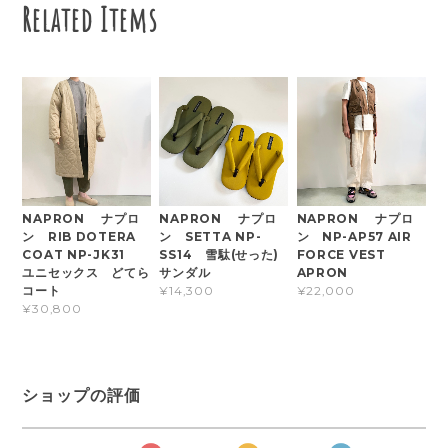
Related Items
NAPRON ナプロ
NAPRON ナプロ
NAPRON ナプロ
ン RIB DOTERA
ン SETTA NP-
ン NP-AP57 AIR
COAT NP-JK31
SS14 雪駄(せった)
FORCE VEST
ユニセックス どてら
サンダル
APRON
コート
¥14,300
¥22,000
¥30,800
ショップの評価