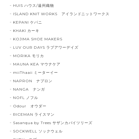
HUIS ハウス/遠州織物
ISLAND KNIT WORKS アイランドニットワークス
KEPANI ケパニ
KHAKI カーキ
KOJIMA SHOE MAKERS
LUV OUR DAYS ラブアワーデイズ
MORIKA モリカ
MAUNA KEA マウナケア
miiThaaii ミーターイー
NAPRON ナプロン
NANGA ナンガ
NOFL ノフル
Odour オウダー
RICEMAN ライスマン
Sasanqua by Trees サザンカバイツリーズ
SOCKWELL ソックウェル