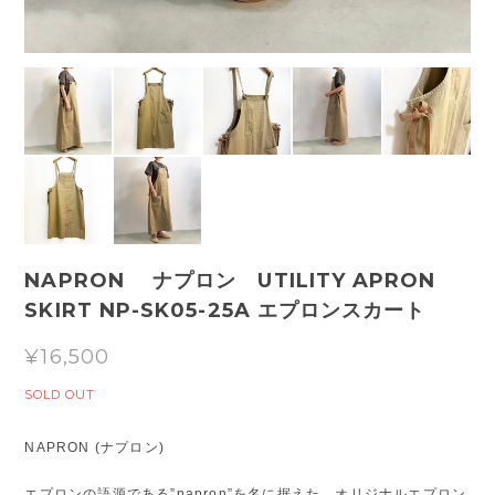
NAPRON ナプロン UTILITY APRON
SKIRT NP-SK05-25A エプロンスカート
¥16,500
SOLD OUT
NAPRON (ナプロン)
エプロンの語源である”napron”を名に据えた、オリジナルエプロン