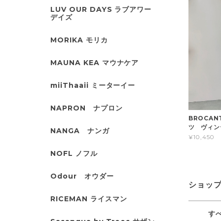
LUV OUR DAYS ラブアワー
デイズ
MORIKA モリカ
MAUNA KEA マウナケア
miiThaaii ミーターイー
NAPRON ナプロン
BROCA
ツ ヴィン
NANGA ナンガ
¥10,450
NOFL ノフル
Odour オウダー
ショッ
RICEMAN ライスマン
す