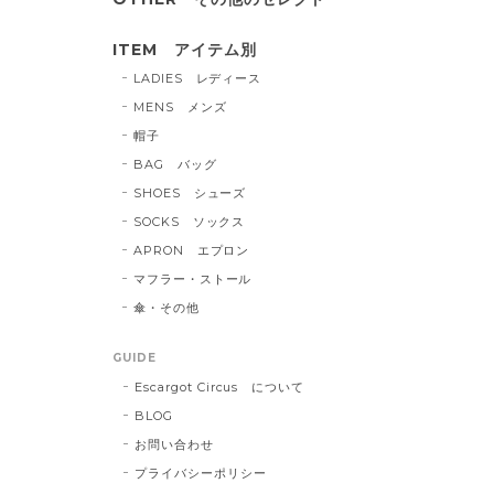
ITEM アイテム別
LADIES レディース
MENS メンズ
帽子
BAG バッグ
SHOES シューズ
SOCKS ソックス
APRON エプロン
マフラー・ストール
傘・その他
GUIDE
Escargot Circus について
BLOG
お問い合わせ
プライバシーポリシー