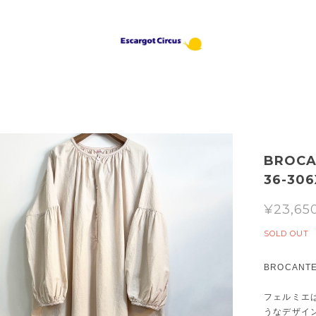
BROC
36-30
¥23,65
SOLD OUT
BROCAN
フェルミエ
うなデザイ