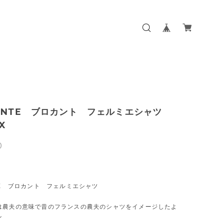
ANTE ブロカント フェルミエシャツ
6X
0
TE ブロカント フェルミエシャツ
は農夫の意味で昔のフランスの農夫のシャツをイメージしたよ
ン