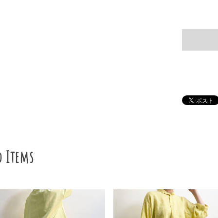
d Items