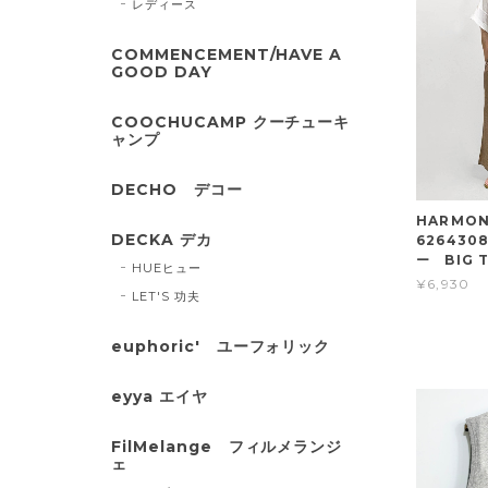
レディース
COMMENCEMENT/HAVE A
GOOD DAY
COOCHUCAMP クーチューキ
ャンプ
DECHO デコー
HARMO
DECKA デカ
626430
ー BIG 
HUEヒュー
¥6,930
LET'S 功夫
euphoric' ユーフォリック
eyya エイヤ
FilMelange フィルメランジ
ェ