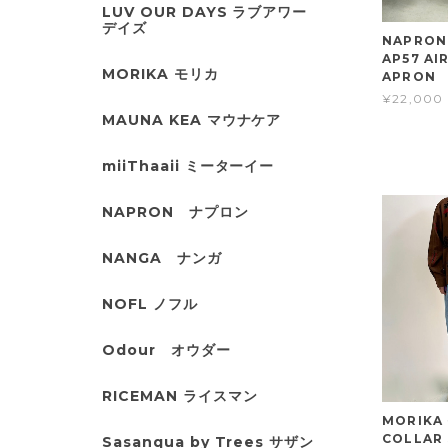
LUV OUR DAYS ラブアワー
デイズ
NAPRO
AP57 AI
MORIKA モリカ
APRON
¥22,000
MAUNA KEA マウナケア
miiThaaii ミーターイー
NAPRON ナプロン
NANGA ナンガ
NOFL ノフル
Odour オウダー
RICEMAN ライスマン
MORIKA
COLLAR
Sasanqua by Trees サザン