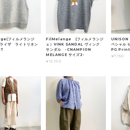
ange(フィルメランジ
FilMelange (フィルメランジ
UNISON
A ライザ ライトリネン
ェ）VINK SANDAL ヴィンク
ペシャル U
ST
サンダル -CNAMPION
PG Prin
MELANGE サイズ2-
¥7,150
¥12,100