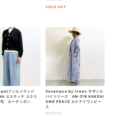
SOLD OUT
ange(フィルメランジ
Sasanqua by trees サザンカ
NA エスティナ エクス
バイツリーズ AN-318 KAKEAI
裏毛 カーディガン
ONE PEACE カケアイワンピー
ス
¥25,300