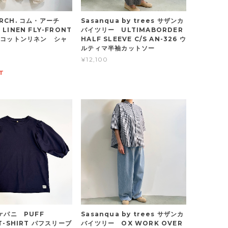
ARCH. コム・アーチ
Sasanqua by trees サザンカ
 LINEN FLY-FRONT
バイツリー ULTIMABORDER
E コットンリネン シャ
HALF SLEEVE C/S AN-326 ウ
ルティマ半袖カットソー
¥12,100
T
 ケパニ PUFF
Sasanqua by trees サザンカ
 T-SHIRT パフスリーブ
バイツリー OX WORK OVER