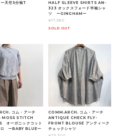
ー天竺5分袖T
HALF SLEEVE SHIRTS AN-
323 オックスフォード半袖シャ
ツ ーGINGHAMー
¥17,380
SOLD OUT
ARCH. コム・アーチ
COMM.ARCH. コム・アーチ
 MOSS STITCH
ANTIQUE CHECK FLY-
S/S オーガニックコット
FRONT BLOUSE アンティーク
ロ ーBABY BLUEー
チェックシャツ
¥25,300