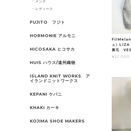
メンズ
レディース
FUJITO フジト
HORMONIE アルモニ
FilMel
ェ）LIZ
HICOSAKA ヒコサカ
裏毛 VE
¥22,000
HUIS ハウス/遠州織物
ISLAND KNIT WORKS ア
イランドニットワークス
KEPANI ケパニ
KHAKI カーキ
KOJIMA SHOE MAKERS