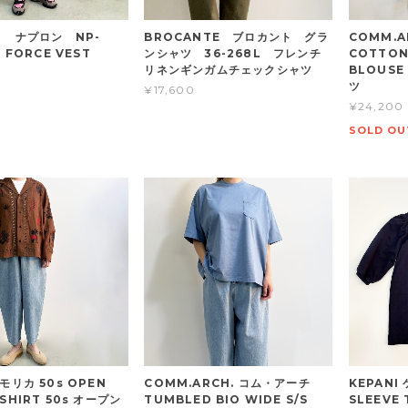
N ナプロン NP-
BROCANTE ブロカント グラ
COMM.
R FORCE VEST
ンシャツ 36-268L フレンチ
COTTON
リネンギンガムチェックシャツ
BLOUS
ツ
¥17,600
¥24,200
SOLD OU
 モリカ 50s OPEN
COMM.ARCH. コム・アーチ
KEPANI
 SHIRT 50s オープン
TUMBLED BIO WIDE S/S
SLEEVE