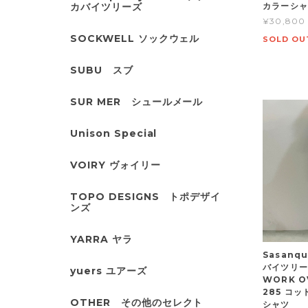
カバイツリーズ
カラーシ
¥30,800
SOCKWELL ソックウェル
SOLD OU
SUBU スブ
SUR MER シュールメール
Unison Special
VOIRY ヴォイリー
TOPO DESIGNS トポデザイ
ンズ
YARRA ヤラ
Sasanqu
バイツリー 
yuers ユアーズ
WORK OV
285 コ
OTHER その他のセレクト
シャツ