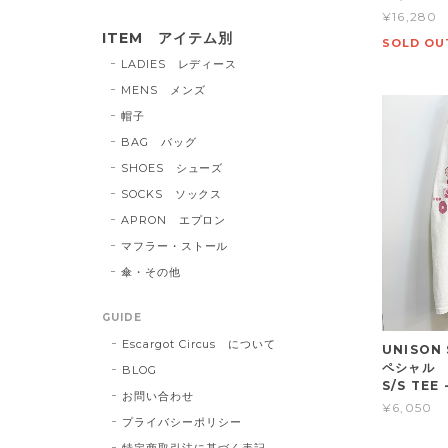
¥16,280
ITEM アイテム別
SOLD OU
LADIES レディース
MENS メンズ
帽子
BAG バッグ
SHOES シューズ
SOCKS ソックス
APRON エプロン
マフラー・ストール
傘・その他
GUIDE
Escargot Circus について
UNISON
ペシャル G
BLOG
S/S TEE
お問い合わせ
¥6,050
プライバシーポリシー
特定商取引法に基づく表記