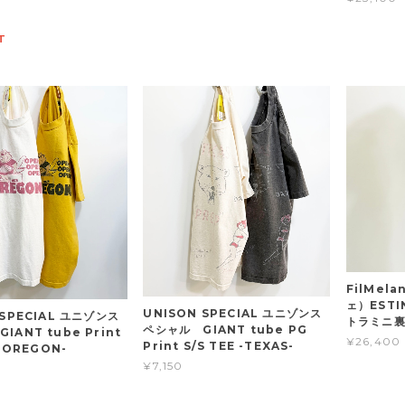
T
FilMel
ェ）ESTI
UNISON SPECIAL ユニゾンス
 SPECIAL ユニゾンス
トラミニ
ペシャル GIANT tube PG
IANT tube Print
¥26,400
Print S/S TEE -TEXAS-
 -OREGON-
¥7,150