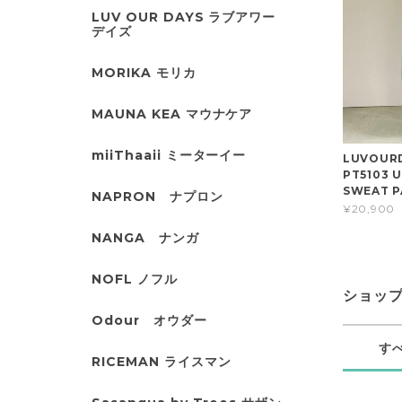
LUV OUR DAYS ラブアワー
デイズ
MORIKA モリカ
MAUNA KEA マウナケア
miiThaaii ミーターイー
LUVOUR
PT5103 
SWEAT P
NAPRON ナプロン
¥20,900
NANGA ナンガ
NOFL ノフル
ショッ
Odour オウダー
す
RICEMAN ライスマン