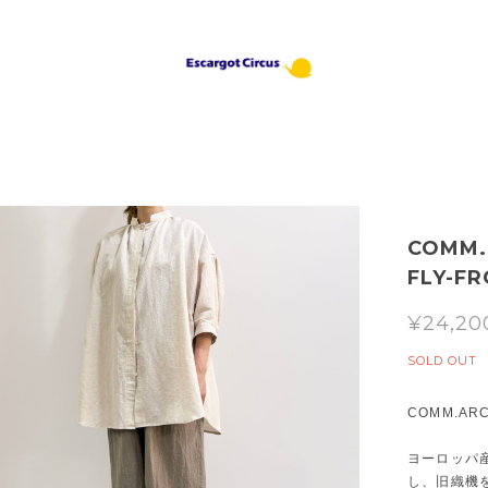
COMM.
FLY-
¥24,20
SOLD OUT
COMM.AR
ヨーロッパ
し、旧織機