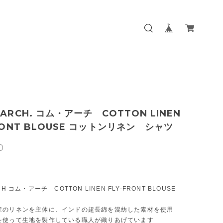
ARCH. コム・アーチ COTTON LINEN
FRONT BLOUSE コットンリネン シャツ
0
CH コム・アーチ COTTON LINEN FLY-FRONT BLOUSE
産のリネンを主体に、インドの超長綿を混紡した素材を使用
を使って生地を製作している職人が織りあげています