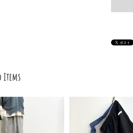
d Items