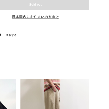
Sold out
日本国内にお住まいの方向け
通報する