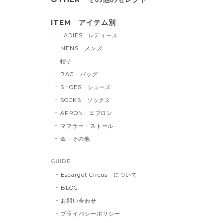
ITEM アイテム別
LADIES レディース
MENS メンズ
帽子
BAG バッグ
SHOES シューズ
SOCKS ソックス
APRON エプロン
マフラー・ストール
傘・その他
GUIDE
Escargot Circus について
BLOG
お問い合わせ
プライバシーポリシー