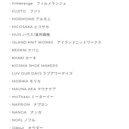
FilMelange フィルメランジェ
FUJITO フジト
HORMONIE アルモニ
HICOSAKA ヒコサカ
HUIS ハウス/遠州織物
ISLAND KNIT WORKS アイランドニットワークス
KEPANI ケパニ
KHAKI カーキ
KOJIMA SHOE MAKERS
LUV OUR DAYS ラブアワーデイズ
MORIKA モリカ
MAUNA KEA マウナケア
miiThaaii ミーターイー
NAPRON ナプロン
NANGA ナンガ
NOFL ノフル
Odour オウダー