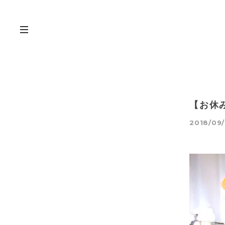
【お休
2018/09/