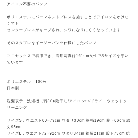
アイロン不要のパンツ
ポリエステルにパーマネントプレスを施すことでアイロンをかけな
くても
センタープレスがキープされ、シワになりにくくなっています
そのスタプレをイージーパンツ仕様にしたパンツ
ユニセックスで着用でき、着用写真は161cm女性でSサイズを穿い
ています
ポリエステル 100%
日本製
洗濯表示：洗濯機（弱30)/陰干し/アイロン中/ドライ・ウェットク
リーニング
サイズS：ウエスト60~79cm ワタリ30cm 裾幅19cm 股下66cm 総
丈95cm
サイズL：ウエスト72~92cm ワタリ34cm 裾幅21cm 股下73cm 総