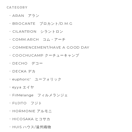
CATEGORY
ARAN アラン
BROCANTE ブロカント/D.M.G
CILANTRON シラントロン
COMM.ARCH コム・アーチ
COMMENCEMENT/HAVE A GOOD DAY
COOCHUCAMP クーチューキャンプ
DECHO デコー
DECKA デカ
euphoric' ユーフォリック
eyya エイヤ
FilMelange フィルメランジェ
FUJITO フジト
HORMONIE アルモニ
HICOSAKA ヒコサカ
HUIS ハウス/遠州織物