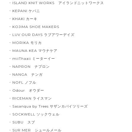
ISLAND KNIT WORKS アイランドニットワークス
KEPANI ケパニ
KHAKI カーキ
KOJIMA SHOE MAKERS
LUV OUR DAYS ラブアワーデイズ
MORIKA モリカ
MAUNA KEA マウナケア
miiThaaii ミーターイー
NAPRON ナプロン
NANGA ナンガ
NOFL ノフル
Odour オウダー
RICEMAN ライスマン
Sasanqua by Trees サザンカバイツリーズ
SOCKWELL ソックウェル
SUBU スブ
SUR MER シュールメール