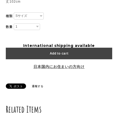
丈102cm
種類
数量
International shipping available
Add to cart
日本国内にお住まいの方向け
通報する
Related Items