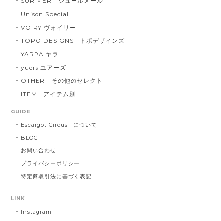
SUR MER シュールメール
Unison Special
VOIRY ヴォイリー
TOPO DESIGNS トポデザインズ
YARRA ヤラ
yuers ユアーズ
OTHER その他のセレクト
ITEM アイテム別
GUIDE
Escargot Circus について
BLOG
お問い合わせ
プライバシーポリシー
特定商取引法に基づく表記
LINK
Instagram