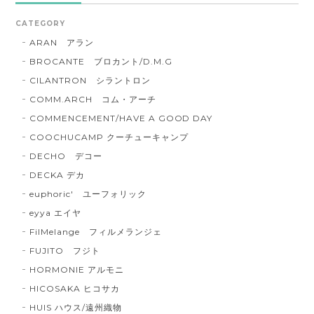
CATEGORY
ARAN アラン
BROCANTE ブロカント/D.M.G
CILANTRON シラントロン
COMM.ARCH コム・アーチ
COMMENCEMENT/HAVE A GOOD DAY
COOCHUCAMP クーチューキャンプ
DECHO デコー
DECKA デカ
euphoric' ユーフォリック
eyya エイヤ
FilMelange フィルメランジェ
FUJITO フジト
HORMONIE アルモニ
HICOSAKA ヒコサカ
HUIS ハウス/遠州織物