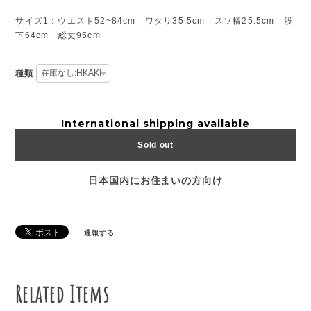
サイズ1：ウエスト52~84cm ワタリ35.5cm スソ幅25.5cm 股
下64cm 総丈95cm
種類
International shipping available
Sold out
日本国内にお住まいの方向け
通報する
Related Items