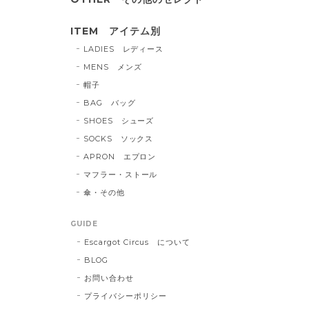
ITEM アイテム別
LADIES レディース
MENS メンズ
帽子
BAG バッグ
SHOES シューズ
SOCKS ソックス
APRON エプロン
マフラー・ストール
傘・その他
GUIDE
Escargot Circus について
BLOG
お問い合わせ
プライバシーポリシー