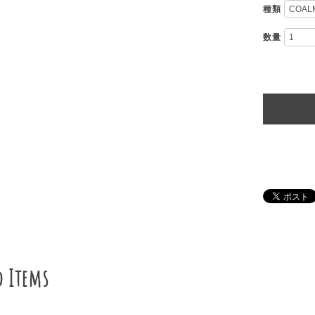
種類
数量
d Items