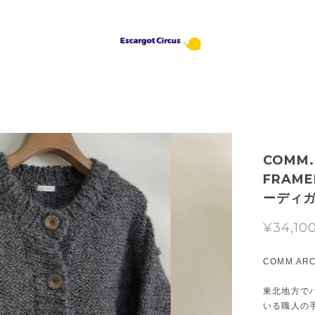
COMM
FRAM
ーディ
¥34,10
COMM.AR
東北地方で
いる職人の