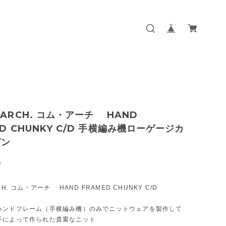
.ARCH. コム・アーチ HAND
ED CHUNKY C/D 手横編み機ローゲージカ
ガン
0
CH. コム・アーチ HAND FRAMED CHUNKY C/D
ハンドフレーム（手横編み機）のみでニットウェアを製作して
手によって作られた貴重なニット