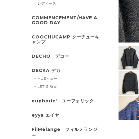
レディース
COMMENCEMENT/HAVE A
GOOD DAY
COOCHUCAMP クーチューキ
ャンプ
DECHO デコー
DECKA デカ
HUEヒュー
LET'S 功夫
euphoric' ユーフォリック
eyya エイヤ
FilMelange フィルメランジ
ェ