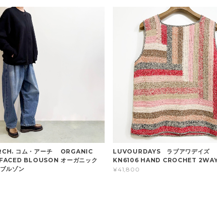
RCH. コム・アーチ ORGANIC
LUVOURDAYS ラブアワデイズ 
 FACED BLOUSON オーガニック
KN6106 HAND CROCHET 2WAY
ブルゾン
¥41,800