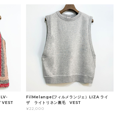
LV-
FilMelange(フィルメランジェ）LIZA ライ
 VEST
ザ ライトリネン裏毛 VEST
¥22,000