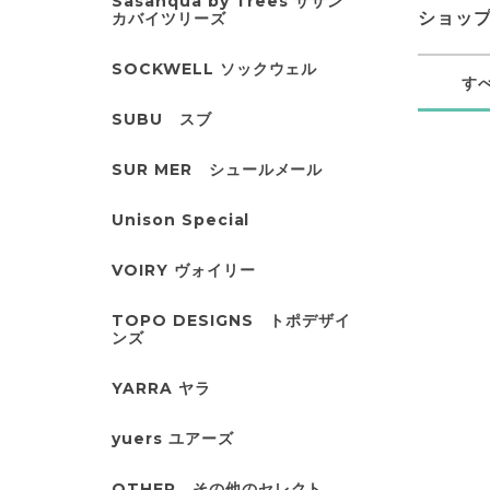
Sasanqua by Trees サザン
カバイツリーズ
ショッ
SOCKWELL ソックウェル
す
SUBU スブ
SUR MER シュールメール
Unison Special
VOIRY ヴォイリー
TOPO DESIGNS トポデザイ
ンズ
YARRA ヤラ
yuers ユアーズ
OTHER その他のセレクト