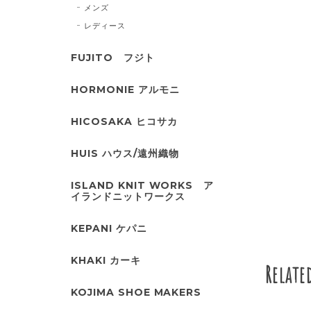
メンズ
レディース
FUJITO フジト
HORMONIE アルモニ
HICOSAKA ヒコサカ
HUIS ハウス/遠州織物
ISLAND KNIT WORKS ア
イランドニットワークス
KEPANI ケパニ
KHAKI カーキ
Relate
KOJIMA SHOE MAKERS