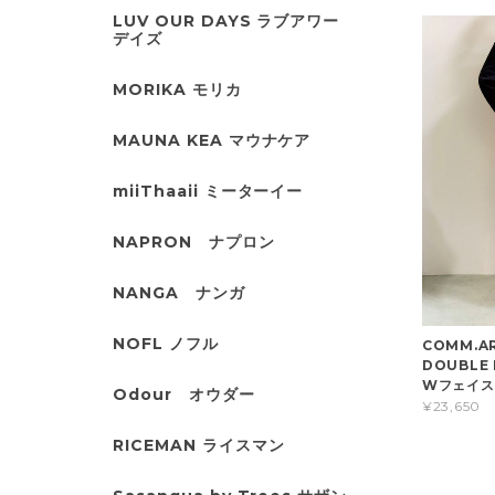
LUV OUR DAYS ラブアワー
デイズ
MORIKA モリカ
MAUNA KEA マウナケア
miiThaaii ミーターイー
NAPRON ナプロン
NANGA ナンガ
NOFL ノフル
COMM.A
DOUBLE
Wフェイス
Odour オウダー
¥23,650
RICEMAN ライスマン