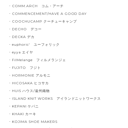
COMM.ARCH コム・アーチ
COMMENCEMENT/HAVE A GOOD DAY
COOCHUCAMP クーチューキャンプ
DECHO デコー
DECKA デカ
euphoric' ユーフォリック
eyya エイヤ
FilMelange フィルメランジェ
FUJITO フジト
HORMONIE アルモニ
HICOSAKA ヒコサカ
HUIS ハウス/遠州織物
ISLAND KNIT WORKS アイランドニットワークス
KEPANI ケパニ
KHAKI カーキ
KOJIMA SHOE MAKERS