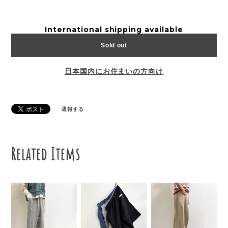
International shipping available
Sold out
日本国内にお住まいの方向け
通報する
Related Items