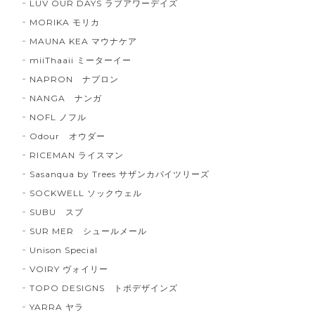
LUV OUR DAYS ラブアワーデイズ
MORIKA モリカ
MAUNA KEA マウナケア
miiThaaii ミーターイー
NAPRON ナプロン
NANGA ナンガ
NOFL ノフル
Odour オウダー
RICEMAN ライスマン
Sasanqua by Trees サザンカバイツリーズ
SOCKWELL ソックウェル
SUBU スブ
SUR MER シュールメール
Unison Special
VOIRY ヴォイリー
TOPO DESIGNS トポデザインズ
YARRA ヤラ