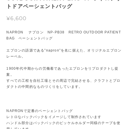
トドアペーシェントバッグ
¥6,600
NAPRON ナプロン NP-PB38 RETRO OUTDOOR PATIENT
BAG ペーシェントバッグ
エプロンの語源である”napron”を名に据えた、オリジナルエプロン
レーベル。
1900年代中期からの労働着であったエプロンをリプロダクトし提
案。
すべての工程を自社工場とその周辺で完結させる、クラフトとプロ
ダクトの中間的なものづくりをしています。
NAPRONで定番のペーシェントバッグ
レトロなバックパックをイメージして制作されています
ハンドル部分はバックパックのピッケルホルダー同様のテープを使
用しています