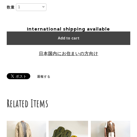
数量
International shipping available
Add to cart
日本国内にお住まいの方向け
通報する
Related Items