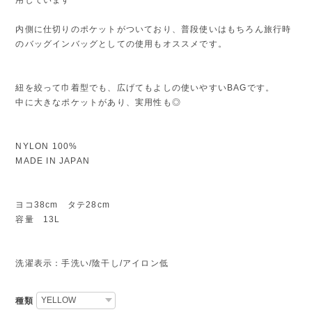
内側に仕切りのポケットがついており、普段使いはもちろん旅行時
のバッグインバッグとしての使用もオススメです。
紐を絞って巾着型でも、広げてもよしの使いやすいBAGです。
中に大きなポケットがあり、実用性も◎
NYLON 100%
MADE IN JAPAN
ヨコ38cm タテ28cm
容量 13L
洗濯表示：手洗い/陰干し/アイロン低
種類