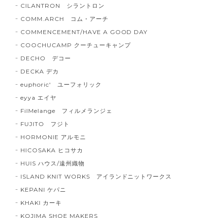
CILANTRON シラントロン
COMM.ARCH コム・アーチ
COMMENCEMENT/HAVE A GOOD DAY
COOCHUCAMP クーチューキャンプ
DECHO デコー
DECKA デカ
euphoric' ユーフォリック
eyya エイヤ
FilMelange フィルメランジェ
FUJITO フジト
HORMONIE アルモニ
HICOSAKA ヒコサカ
HUIS ハウス/遠州織物
ISLAND KNIT WORKS アイランドニットワークス
KEPANI ケパニ
KHAKI カーキ
KOJIMA SHOE MAKERS