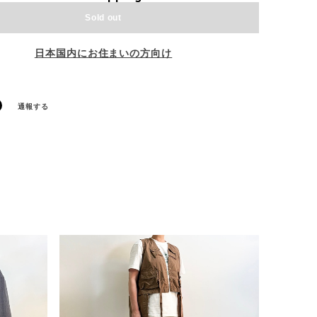
Sold out
日本国内にお住まいの方向け
通報する