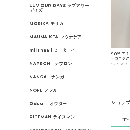
LUV OUR DAYS ラブアワー
デイズ
MORIKA モリカ
MAUNA KEA マウナケア
miiThaaii ミーターイー
eyya エイ
ーガニッ
NAPRON ナプロン
¥28,600
NANGA ナンガ
NOFL ノフル
ショッ
Odour オウダー
RICEMAN ライスマン
す