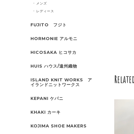
メンズ
レディース
FUJITO フジト
HORMONIE アルモニ
HICOSAKA ヒコサカ
HUIS ハウス/遠州織物
Relate
ISLAND KNIT WORKS ア
イランドニットワークス
KEPANI ケパニ
KHAKI カーキ
KOJIMA SHOE MAKERS