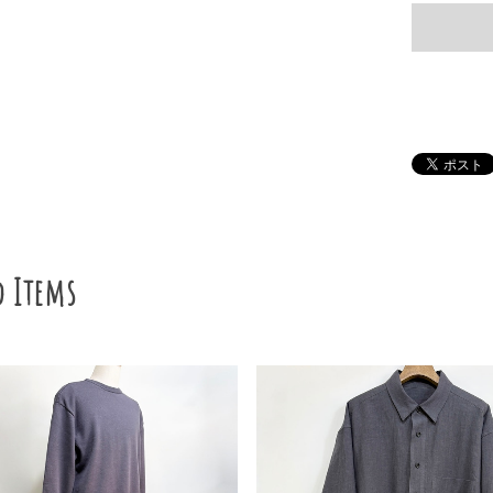
d Items