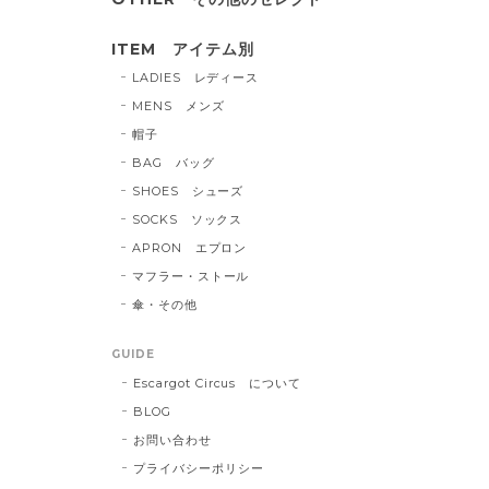
ITEM アイテム別
LADIES レディース
MENS メンズ
帽子
BAG バッグ
SHOES シューズ
SOCKS ソックス
APRON エプロン
マフラー・ストール
傘・その他
GUIDE
Escargot Circus について
BLOG
お問い合わせ
プライバシーポリシー