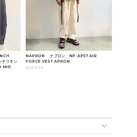
NCH
NAPRON ナプロン NP-AP57 AIR
フレンチリネン
FORCE VEST APRON
 MID
¥22,000