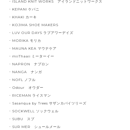
ISLAND KNIT WORKS アイランドニットワークス
KEPANI ケパニ
KHAKI カーキ
KOJIMA SHOE MAKERS
LUV OUR DAYS ラブアワーデイズ
MORIKA モリカ
MAUNA KEA マウナケア
miiThaaii ミーターイー
NAPRON ナプロン
NANGA ナンガ
NOFL ノフル
Odour オウダー
RICEMAN ライスマン
Sasanqua by Trees サザンカバイツリーズ
SOCKWELL ソックウェル
SUBU スブ
SUR MER シュールメール