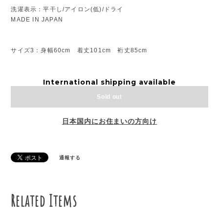
洗濯表示：平干し/アイロン(低)/ドライ
MADE IN JAPAN
サイズ3：身幅60cm 着丈101cm 裄丈85cm
International shipping available
Sold out
日本国内にお住まいの方向け
通報する
Related Items