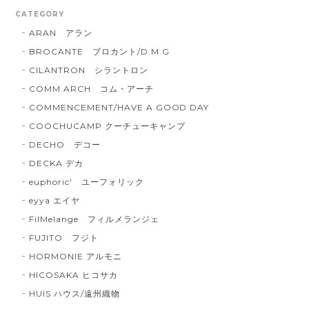
CATEGORY
ARAN アラン
BROCANTE ブロカント/D.M.G
CILANTRON シラントロン
COMM.ARCH コム・アーチ
COMMENCEMENT/HAVE A GOOD DAY
COOCHUCAMP クーチューキャンプ
DECHO デコー
DECKA デカ
euphoric' ユーフォリック
eyya エイヤ
FilMelange フィルメランジェ
FUJITO フジト
HORMONIE アルモニ
HICOSAKA ヒコサカ
HUIS ハウス/遠州織物