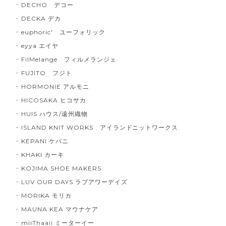
DECHO デコー
DECKA デカ
euphoric' ユーフォリック
eyya エイヤ
FilMelange フィルメランジェ
FUJITO フジト
HORMONIE アルモニ
HICOSAKA ヒコサカ
HUIS ハウス/遠州織物
ISLAND KNIT WORKS アイランドニットワークス
KEPANI ケパニ
KHAKI カーキ
KOJIMA SHOE MAKERS
LUV OUR DAYS ラブアワーデイズ
MORIKA モリカ
MAUNA KEA マウナケア
miiThaaii ミーターイー