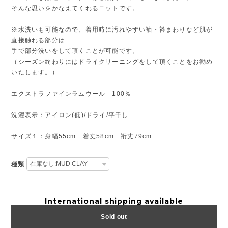
そんな思いをかなえてくれるニットです。
※水洗いも可能なので、着用時に汚れやすい袖・衿まわりなど肌が
直接触れる部分は
手で部分洗いをして頂くことが可能です。
（シーズン終わりにはドライクリーニングをして頂くことをお勧め
いたします。）
エクストラファインラムウール 100％
洗濯表示：アイロン(低)/ドライ/平干し
サイズ１：身幅55cm 着丈58cm 裄丈79cm
種類
International shipping available
Sold out