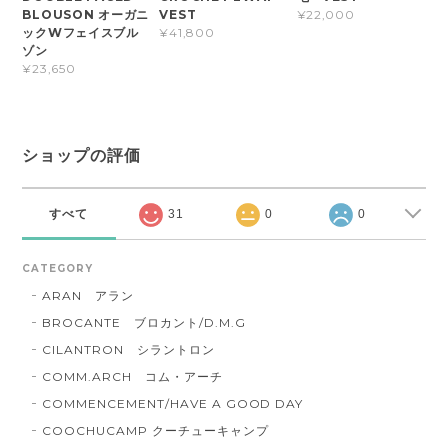
BLOUSON オーガニ
VEST
¥22,000
ックWフェイスブル
¥41,800
ゾン
¥23,650
ショップの評価
すべて
31
0
0
CATEGORY
ARAN アラン
BROCANTE ブロカント/D.M.G
CILANTRON シラントロン
COMM.ARCH コム・アーチ
COMMENCEMENT/HAVE A GOOD DAY
COOCHUCAMP クーチューキャンプ