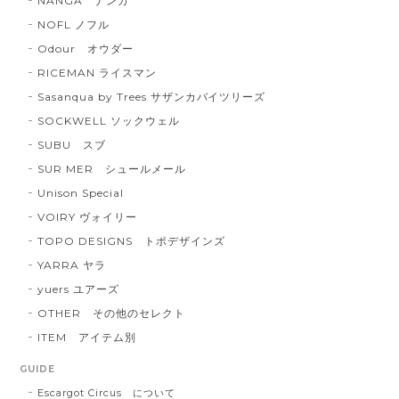
NANGA ナンガ
NOFL ノフル
Odour オウダー
RICEMAN ライスマン
Sasanqua by Trees サザンカバイツリーズ
SOCKWELL ソックウェル
SUBU スブ
SUR MER シュールメール
Unison Special
VOIRY ヴォイリー
TOPO DESIGNS トポデザインズ
YARRA ヤラ
yuers ユアーズ
OTHER その他のセレクト
ITEM アイテム別
GUIDE
Escargot Circus について