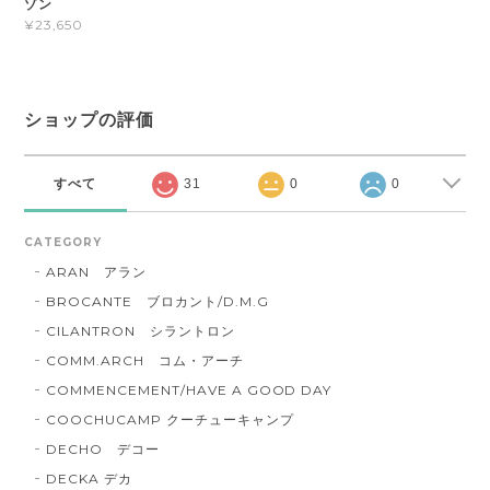
ゾン
¥23,650
ショップの評価
すべて
31
0
0
CATEGORY
ARAN アラン
BROCANTE ブロカント/D.M.G
CILANTRON シラントロン
COMM.ARCH コム・アーチ
COMMENCEMENT/HAVE A GOOD DAY
COOCHUCAMP クーチューキャンプ
DECHO デコー
DECKA デカ