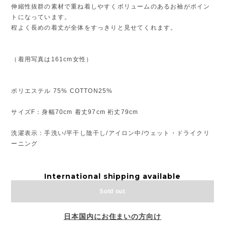
伸縮性抜群の素材で重ね着しやすくボリュームのあるお袖がポイン
トになっています。
程よく長めの着丈が全体をすっきりと見せてくれます。
（着用写真は161cm女性）
ポリエステル 75% COTTON25%
サイズF：身幅70cm 着丈97cm 裄丈79cm
洗濯表示：手洗い/平干し陰干し/アイロン中/ウェット・ドライクリ
ーニング
International shipping available
Sold out
日本国内にお住まいの方向け