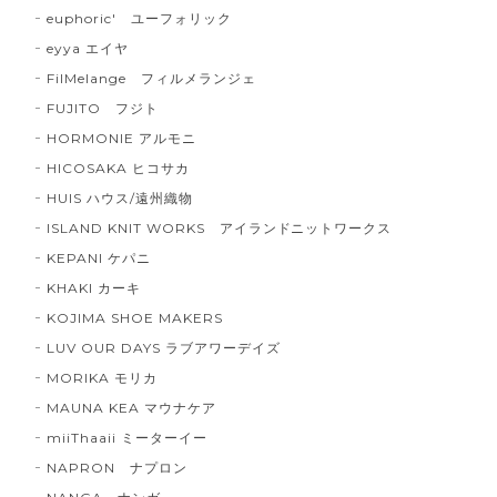
euphoric' ユーフォリック
eyya エイヤ
FilMelange フィルメランジェ
FUJITO フジト
HORMONIE アルモニ
HICOSAKA ヒコサカ
HUIS ハウス/遠州織物
ISLAND KNIT WORKS アイランドニットワークス
KEPANI ケパニ
KHAKI カーキ
KOJIMA SHOE MAKERS
LUV OUR DAYS ラブアワーデイズ
MORIKA モリカ
MAUNA KEA マウナケア
miiThaaii ミーターイー
NAPRON ナプロン