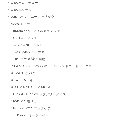
DECHO デコー
DECKA デカ
euphoric' ユーフォリック
eyya エイヤ
FilMelange フィルメランジェ
FUJITO フジト
HORMONIE アルモニ
HICOSAKA ヒコサカ
HUIS ハウス/遠州織物
ISLAND KNIT WORKS アイランドニットワークス
KEPANI ケパニ
KHAKI カーキ
KOJIMA SHOE MAKERS
LUV OUR DAYS ラブアワーデイズ
MORIKA モリカ
MAUNA KEA マウナケア
miiThaaii ミーターイー