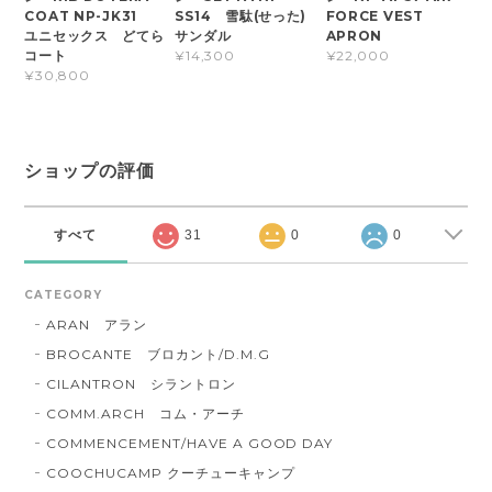
COAT NP-JK31
SS14 雪駄(せった)
FORCE VEST
ユニセックス どてら
サンダル
APRON
コート
¥14,300
¥22,000
¥30,800
ショップの評価
すべて
31
0
0
CATEGORY
ARAN アラン
BROCANTE ブロカント/D.M.G
CILANTRON シラントロン
COMM.ARCH コム・アーチ
COMMENCEMENT/HAVE A GOOD DAY
COOCHUCAMP クーチューキャンプ