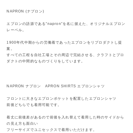
NAPRON (ナプロン)
エプロンの語源である”napron”を名に据えた、オリジナルエプロン
レーベル。
1900年代中期からの労働着であったエプロンをリプロダクトし提
案。
すべての工程を自社工場とその周辺で完結させる、クラフトとプロ
ダクトの中間的なものづくりをしています。
NAPRON ナプロン APRON SHIRTS エプロンシャツ
フロントに大きなエプロンポケットを配置したエプロンシャツ
前後どちらでも着用可能です。
着丈に前後差があるので前後を入れ替えて着用した時のサイドから
の見え方も面白い
フリーサイズでユニセックスで着用いただけます。