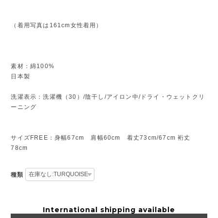
（着用写真は161cm女性着用）
素材：綿100%
日本製
洗濯表示：洗濯機（30）/陰干し/アイロン中/ドライ・ウェットクリ
ーニング
サイズFREE：身幅67cm 肩幅60cm 着丈73cm/67cm 裄丈
78cm
種類
International shipping available