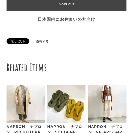
Sold out
日本国内にお住まいの方向け
通報する
Related Items
NAPRON ナプロ
NAPRON ナプロ
NAPRON ナプロ
ン RIB DOTERA
ン SETTA NP-
ン NP-AP57 AIR