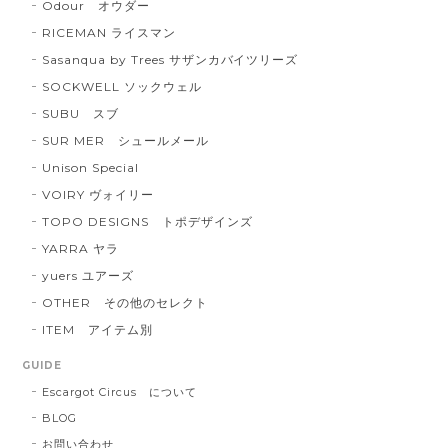
Odour オウダー
RICEMAN ライスマン
Sasanqua by Trees サザンカバイツリーズ
SOCKWELL ソックウェル
SUBU スブ
SUR MER シュールメール
Unison Special
VOIRY ヴォイリー
TOPO DESIGNS トポデザインズ
YARRA ヤラ
yuers ユアーズ
OTHER その他のセレクト
ITEM アイテム別
GUIDE
Escargot Circus について
BLOG
お問い合わせ