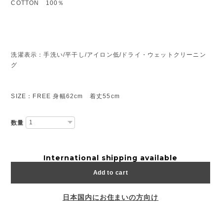
COTTON 100％
洗濯表示：手洗い/平干し/アイロン低/ドライ・ウェットクリーニン
グ
SIZE：FREE 身幅62cm 着丈55cm
数量
International shipping available
Add to cart
日本国内にお住まいの方向け