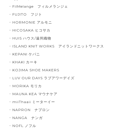
FilMelange フィルメランジェ
FUJITO フジト
HORMONIE アルモニ
HICOSAKA ヒコサカ
HUIS ハウス/遠州織物
ISLAND KNIT WORKS アイランドニットワークス
KEPANI ケパニ
KHAKI カーキ
KOJIMA SHOE MAKERS
LUV OUR DAYS ラブアワーデイズ
MORIKA モリカ
MAUNA KEA マウナケア
miiThaaii ミーターイー
NAPRON ナプロン
NANGA ナンガ
NOFL ノフル