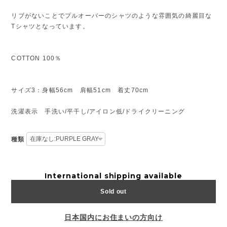
リブがないことでプルオーバーのシャツのような雰囲気の綺麗目な
Tシャツとなっています。
COTTON 100％
サイズ3：身幅56cm 肩幅51cm 着丈70cm
洗濯表示 手洗い/平干し/アイロン低/ドライクリーニング
種類
International shipping available
Sold out
日本国内にお住まいの方向け