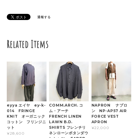
通報する
Related Items
eyya エイヤ ey-k-
COMM.ARCH. コ
NAPRON ナプロ
014 FRINGE
ム・アーチ
ン NP-AP57 AIR
KNIT オーガニック
FRENCH LINEN
FORCE VEST
コットン フリンジニ
LAWN B.D.
APRON
ット
SHIRTS フレンチリ
¥22,000
ネンローンボタンダウ
¥28,600