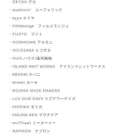
DECKA デカ
euphoric' ユーフォリック
eyya エイヤ
FilMelange フィルメランジェ
FUJITO フジト
HORMONIE アルモニ
HICOSAKA ヒコサカ
HUIS ハウス/遠州織物
ISLAND KNIT WORKS アイランドニットワークス
KEPANI ケパニ
KHAKI カーキ
KOJIMA SHOE MAKERS
LUV OUR DAYS ラブアワーデイズ
MORIKA モリカ
MAUNA KEA マウナケア
miiThaaii ミーターイー
NAPRON ナプロン