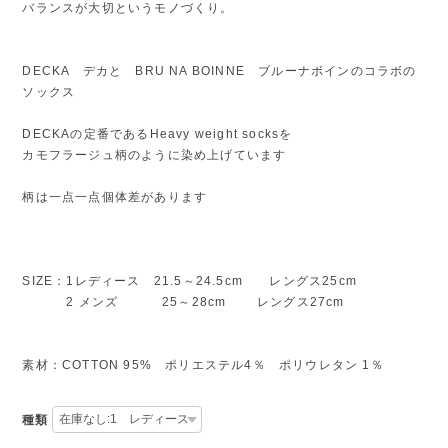
バランスが大切というモノづくり。
DECKA デカと BRU NA BOINNE ブルーナボインのコラボの
ソックス
DECKAの定番であるHeavy weight socksを
カモフラージュ柄のように染め上げています
柄は一点一点個体差があります
SIZE：1レディース 21.5～24.5cm レングス25cm
2 メンズ 25～28cm レングス27cm
素材：COTTON 95% ポリエステル4％ ポリウレタン 1％
種類