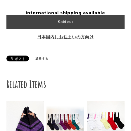
International shipping available
Sold out
日本国内にお住まいの方向け
通報する
Related Items