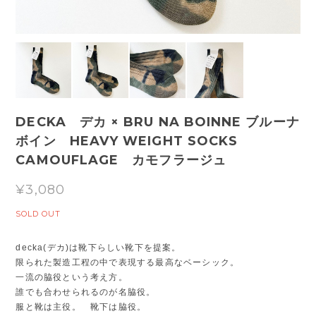
DECKA デカ × BRU NA BOINNE ブルーナ
ボイン HEAVY WEIGHT SOCKS
CAMOUFLAGE カモフラージュ
¥3,080
SOLD OUT
decka(デカ)は靴下らしい靴下を提案。
限られた製造工程の中で表現する最高なベーシック。
一流の脇役という考え方。
誰でも合わせられるのが名脇役。
服と靴は主役。 靴下は脇役。