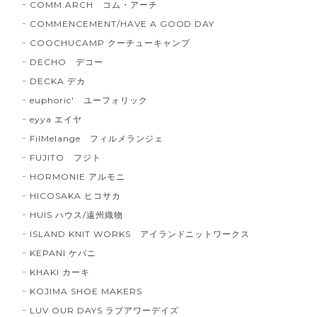
COMM.ARCH コム・アーチ
COMMENCEMENT/HAVE A GOOD DAY
COOCHUCAMP クーチューキャンプ
DECHO デコー
DECKA デカ
euphoric' ユーフォリック
eyya エイヤ
FilMelange フィルメランジェ
FUJITO フジト
HORMONIE アルモニ
HICOSAKA ヒコサカ
HUIS ハウス/遠州織物
ISLAND KNIT WORKS アイランドニットワークス
KEPANI ケパニ
KHAKI カーキ
KOJIMA SHOE MAKERS
LUV OUR DAYS ラブアワーデイズ