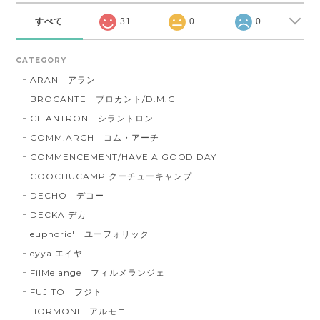
すべて
31
0
0
CATEGORY
ARAN アラン
BROCANTE ブロカント/D.M.G
CILANTRON シラントロン
COMM.ARCH コム・アーチ
COMMENCEMENT/HAVE A GOOD DAY
COOCHUCAMP クーチューキャンプ
DECHO デコー
DECKA デカ
euphoric' ユーフォリック
eyya エイヤ
FilMelange フィルメランジェ
FUJITO フジト
HORMONIE アルモニ