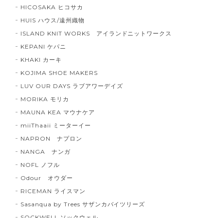
HICOSAKA ヒコサカ
HUIS ハウス/遠州織物
ISLAND KNIT WORKS アイランドニットワークス
KEPANI ケパニ
KHAKI カーキ
KOJIMA SHOE MAKERS
LUV OUR DAYS ラブアワーデイズ
MORIKA モリカ
MAUNA KEA マウナケア
miiThaaii ミーターイー
NAPRON ナプロン
NANGA ナンガ
NOFL ノフル
Odour オウダー
RICEMAN ライスマン
Sasanqua by Trees サザンカバイツリーズ
SOCKWELL ソックウェル