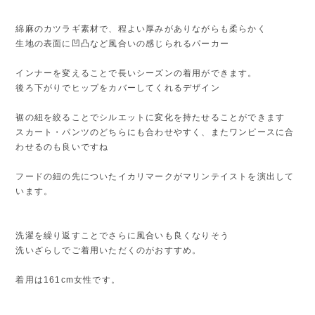
綿麻のカツラギ素材で、程よい厚みがありながらも柔らかく
生地の表面に凹凸など風合いの感じられるパーカー
インナーを変えることで長いシーズンの着用ができます。
後ろ下がりでヒップをカバーしてくれるデザイン
裾の紐を絞ることでシルエットに変化を持たせることができます
スカート・パンツのどちらにも合わせやすく、またワンピースに合
わせるのも良いですね
フードの紐の先についたイカリマークがマリンテイストを演出して
います。
洗濯を繰り返すことでさらに風合いも良くなりそう
洗いざらしでご着用いただくのがおすすめ。
着用は161cm女性です。