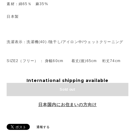
素材：綿65％ 麻35%
日本製
洗濯表示：洗濯機(40) /陰干し/アイロン中/ウェットクリーニング
SIZE2（フリー） ： 身幅60cm 着丈(後)65cm 裄丈74cm
International shipping available
Sold out
日本国内にお住まいの方向け
通報する