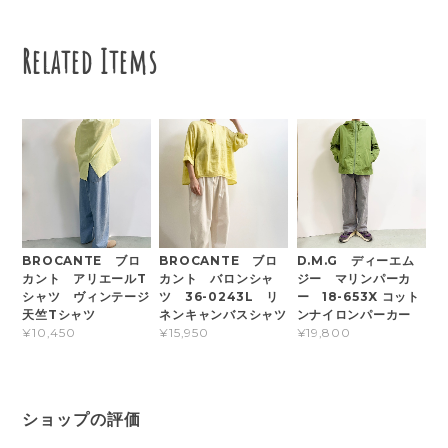
Related Items
BROCANTE ブロ
BROCANTE ブロ
D.M.G ディーエム
カント アリエールT
カント バロンシャ
ジー マリンパーカ
シャツ ヴィンテージ
ツ 36-0243L リ
ー 18-653X コット
天竺Tシャツ
ネンキャンバスシャツ
ンナイロンパーカー
¥10,450
¥15,950
¥19,800
ショップの評価