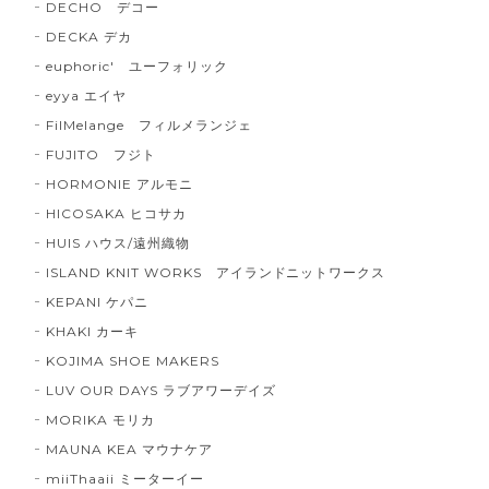
DECHO デコー
DECKA デカ
euphoric' ユーフォリック
eyya エイヤ
FilMelange フィルメランジェ
FUJITO フジト
HORMONIE アルモニ
HICOSAKA ヒコサカ
HUIS ハウス/遠州織物
ISLAND KNIT WORKS アイランドニットワークス
KEPANI ケパニ
KHAKI カーキ
KOJIMA SHOE MAKERS
LUV OUR DAYS ラブアワーデイズ
MORIKA モリカ
MAUNA KEA マウナケア
miiThaaii ミーターイー