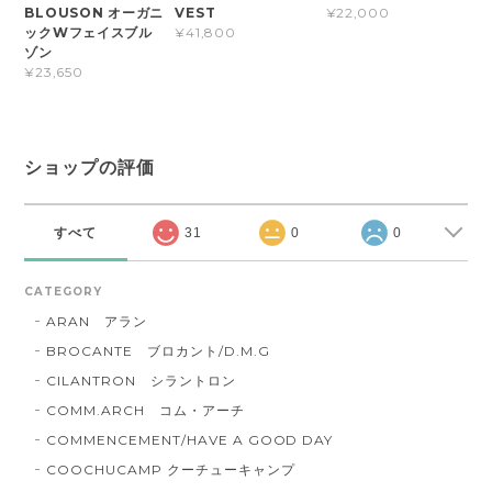
BLOUSON オーガニ
VEST
¥22,000
ックWフェイスブル
¥41,800
ゾン
¥23,650
ショップの評価
すべて
31
0
0
CATEGORY
ARAN アラン
BROCANTE ブロカント/D.M.G
CILANTRON シラントロン
COMM.ARCH コム・アーチ
COMMENCEMENT/HAVE A GOOD DAY
COOCHUCAMP クーチューキャンプ