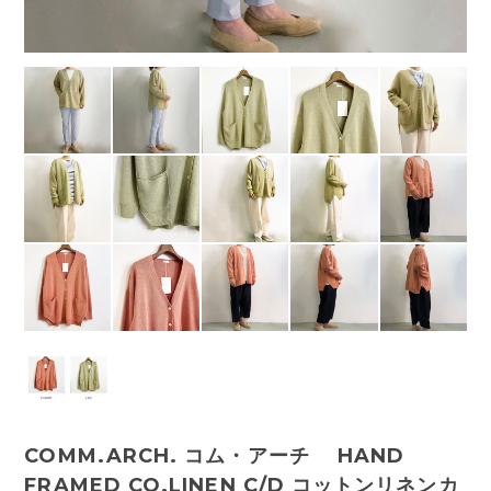
COMM.ARCH. コム・アーチ HAND
FRAMED CO.LINEN C/D コットンリネンカ