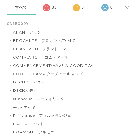
すべて
31
0
0
CATEGORY
ARAN アラン
BROCANTE ブロカント/D.M.G
CILANTRON シラントロン
COMM.ARCH コム・アーチ
COMMENCEMENT/HAVE A GOOD DAY
COOCHUCAMP クーチューキャンプ
DECHO デコー
DECKA デカ
euphoric' ユーフォリック
eyya エイヤ
FilMelange フィルメランジェ
FUJITO フジト
HORMONIE アルモニ