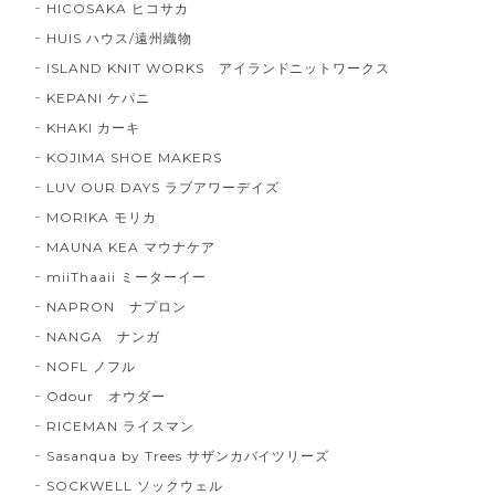
HICOSAKA ヒコサカ
HUIS ハウス/遠州織物
ISLAND KNIT WORKS アイランドニットワークス
KEPANI ケパニ
KHAKI カーキ
KOJIMA SHOE MAKERS
LUV OUR DAYS ラブアワーデイズ
MORIKA モリカ
MAUNA KEA マウナケア
miiThaaii ミーターイー
NAPRON ナプロン
NANGA ナンガ
NOFL ノフル
Odour オウダー
RICEMAN ライスマン
Sasanqua by Trees サザンカバイツリーズ
SOCKWELL ソックウェル