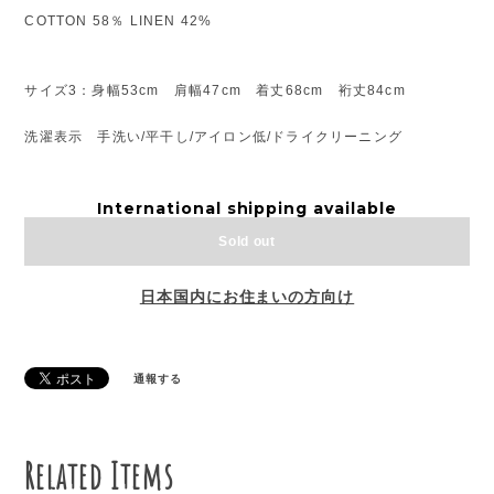
COTTON 58％ LINEN 42%
サイズ3：身幅53cm 肩幅47cm 着丈68cm 裄丈84cm
洗濯表示 手洗い/平干し/アイロン低/ドライクリーニング
International shipping available
Sold out
日本国内にお住まいの方向け
通報する
Related Items