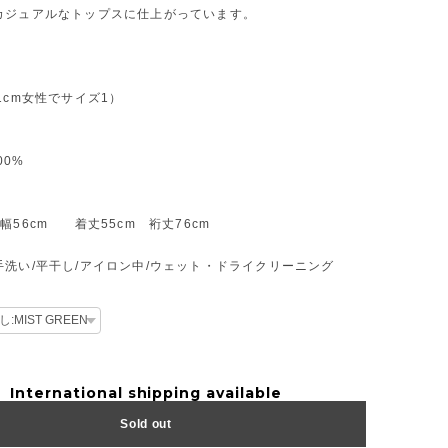
カジュアルなトップスに仕上がっています。
1cm女性でサイズ1）
00%
幅56cm 着丈55cm 裄丈76cm
手洗い/平干し/アイロン中/ウェット・ドライクリーニング
International shipping available
Sold out