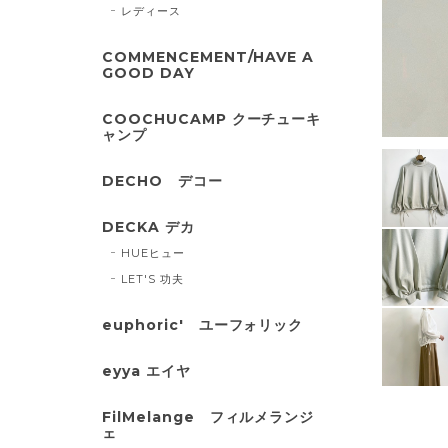
レディース
COMMENCEMENT/HAVE A
GOOD DAY
COOCHUCAMP クーチューキ
ャンプ
DECHO デコー
DECKA デカ
HUEヒュー
LET'S 功夫
euphoric' ユーフォリック
eyya エイヤ
FilMelange フィルメランジ
ェ