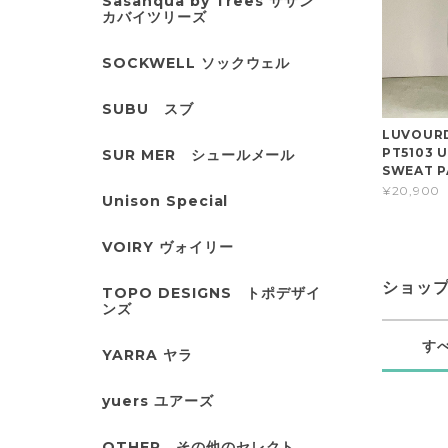
Sasanqua by Trees サザン
カバイツリーズ
SOCKWELL ソックウェル
SUBU スブ
LUVOUR
PT5103 
SUR MER シュールメール
SWEAT P
¥20,900
Unison Special
VOIRY ヴォイリー
ショッ
TOPO DESIGNS トポデザイ
ンズ
す
YARRA ヤラ
yuers ユアーズ
OTHER その他のセレクト