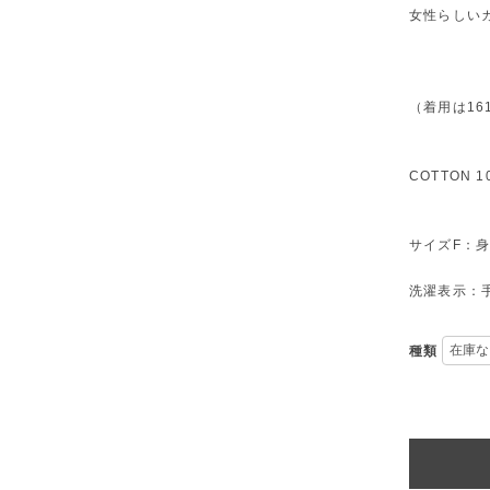
女性らしい
（着用は16
COTTON 1
サイズF：身
洗濯表示：
種類