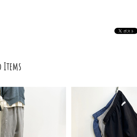
d Items