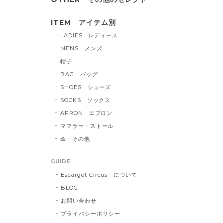
ITEM アイテム別
LADIES レディース
MENS メンズ
帽子
BAG バッグ
SHOES シューズ
SOCKS ソックス
APRON エプロン
マフラー・ストール
傘・その他
GUIDE
Escargot Circus について
BLOG
お問い合わせ
プライバシーポリシー