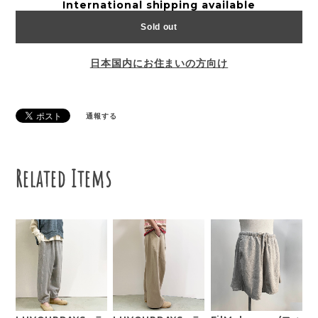
International shipping available
Sold out
日本国内にお住まいの方向け
通報する
Related Items