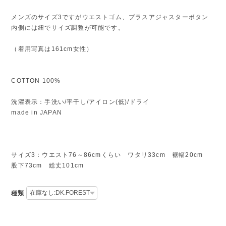
メンズのサイズ3ですがウエストゴム、プラスアジャスターボタン
内側には紐でサイズ調整が可能です。
（着用写真は161cm女性）
COTTON 100%
洗濯表示：手洗い/平干し/アイロン(低)/ドライ
made in JAPAN
サイズ3：ウエスト76～86cmくらい ワタリ33cm 裾幅20cm
股下73cm 総丈101cm
種類