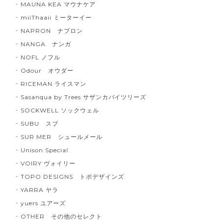
MAUNA KEA マウナケア
miiThaaii ミーターイー
NAPRON ナプロン
NANGA ナンガ
NOFL ノフル
Odour オウダー
RICEMAN ライスマン
Sasanqua by Trees サザンカバイツリーズ
SOCKWELL ソックウェル
SUBU スブ
SUR MER シュールメール
Unison Special
VOIRY ヴォイリー
TOPO DESIGNS トポデザインズ
YARRA ヤラ
yuers ユアーズ
OTHER その他のセレクト