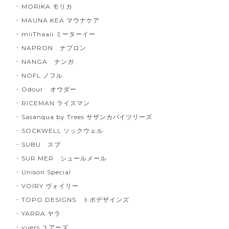
MORIKA モリカ
MAUNA KEA マウナケア
miiThaaii ミーターイー
NAPRON ナプロン
NANGA ナンガ
NOFL ノフル
Odour オウダー
RICEMAN ライスマン
Sasanqua by Trees サザンカバイツリーズ
SOCKWELL ソックウェル
SUBU スブ
SUR MER シュールメール
Unison Special
VOIRY ヴォイリー
TOPO DESIGNS トポデザインズ
YARRA ヤラ
yuers ユアーズ