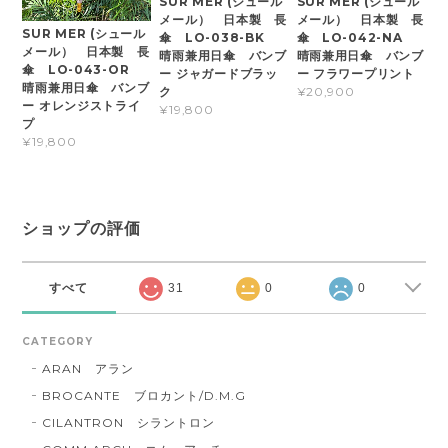
SUR MER (シュール
SUR MER (シュール
メール） 日本製 長
メール） 日本製 長
SUR MER (シュール
傘 LO-038-BK
傘 LO-042-NA
メール） 日本製 長
晴雨兼用日傘 バンブ
晴雨兼用日傘 バンブ
傘 LO-043-OR
ー ジャガードブラッ
ー フラワープリント
晴雨兼用日傘 バンブ
ク
¥20,900
ー オレンジストライ
¥19,800
プ
¥19,800
ショップの評価
すべて
31
0
0
CATEGORY
ARAN アラン
BROCANTE ブロカント/D.M.G
CILANTRON シラントロン