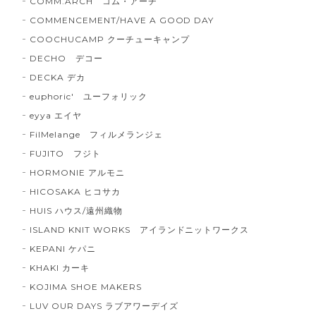
COMM.ARCH コム・アーチ
COMMENCEMENT/HAVE A GOOD DAY
COOCHUCAMP クーチューキャンプ
DECHO デコー
DECKA デカ
euphoric' ユーフォリック
eyya エイヤ
FilMelange フィルメランジェ
FUJITO フジト
HORMONIE アルモニ
HICOSAKA ヒコサカ
HUIS ハウス/遠州織物
ISLAND KNIT WORKS アイランドニットワークス
KEPANI ケパニ
KHAKI カーキ
KOJIMA SHOE MAKERS
LUV OUR DAYS ラブアワーデイズ