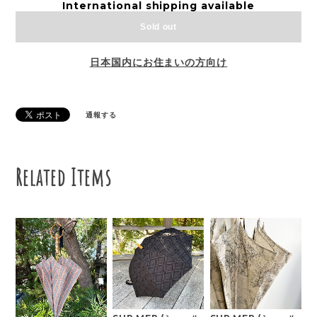
International shipping available
Sold out
日本国内にお住まいの方向け
通報する
Related Items