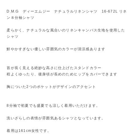
D.M.G ディーエムジー ナチュラルリネンシャツ 16-672L リネ
ン８分袖シャツ
柔らかく、ナチュラルな風合いのリネンキャンバス生地を使用した
シャツ
鮮やかすぎない優しい雰囲気のカラーが清涼感あります
首が長く見える絶妙な高さに仕上げたスタンドカラー
程よくゆったり、後身頃が長めのためヒップをカバーできます
胸についた2つのポケットがデザインのアクセント
8分袖で初夏でも盛夏でも涼しく着用いただけます。
洗いざらしの表情が雰囲気あるシャツとなっています。
着用は161cm女性です。