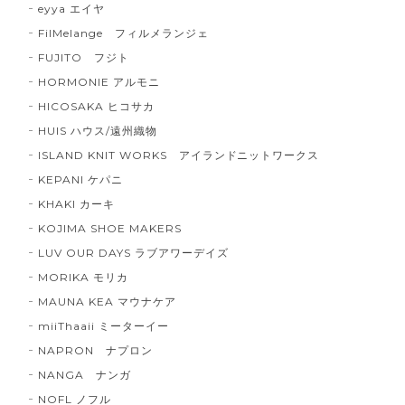
eyya エイヤ
FilMelange フィルメランジェ
FUJITO フジト
HORMONIE アルモニ
HICOSAKA ヒコサカ
HUIS ハウス/遠州織物
ISLAND KNIT WORKS アイランドニットワークス
KEPANI ケパニ
KHAKI カーキ
KOJIMA SHOE MAKERS
LUV OUR DAYS ラブアワーデイズ
MORIKA モリカ
MAUNA KEA マウナケア
miiThaaii ミーターイー
NAPRON ナプロン
NANGA ナンガ
NOFL ノフル