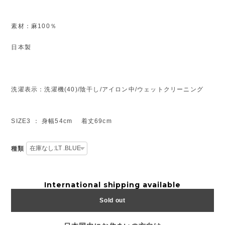
素材：麻100％
日本製
洗濯表示：洗濯機(40)/陰干し/アイロン中/ウェットクリーニング
SIZE3 ： 身幅54cm 着丈69cm
種類
International shipping available
Sold out