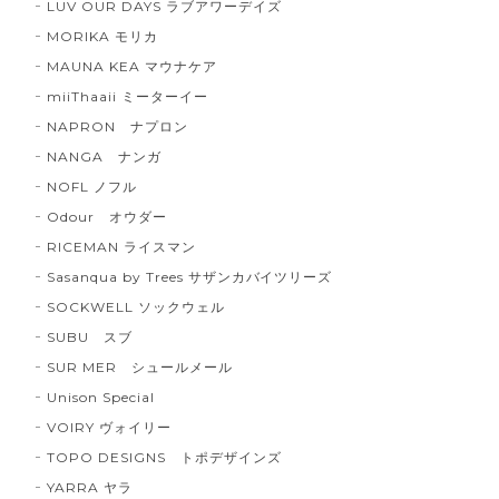
LUV OUR DAYS ラブアワーデイズ
MORIKA モリカ
MAUNA KEA マウナケア
miiThaaii ミーターイー
NAPRON ナプロン
NANGA ナンガ
NOFL ノフル
Odour オウダー
RICEMAN ライスマン
Sasanqua by Trees サザンカバイツリーズ
SOCKWELL ソックウェル
SUBU スブ
SUR MER シュールメール
Unison Special
VOIRY ヴォイリー
TOPO DESIGNS トポデザインズ
YARRA ヤラ