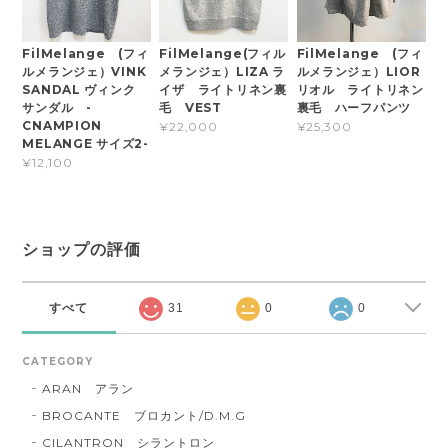
FilMelange (フィ
FilMelange(フィル
FilMelange (フィ
ルメランジェ）VINK
メランジェ）LIZA ラ
ルメランジェ）LIOR
SANDAL ヴィンク
イザ ライトリネン裏
リオル ライトリネン
サンダル -
毛 VEST
裏毛 ハーフパンツ
CNAMPION
¥22,000
¥25,300
MELANGE サイズ2-
¥12,100
ショップの評価
すべて
31
0
0
CATEGORY
ARAN アラン
BROCANTE ブロカント/D.M.G
CILANTRON シラントロン