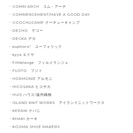
COMM.ARCH コム・アーチ
COMMENCEMENT/HAVE A GOOD DAY
COOCHUCAMP クーチューキャンプ
DECHO デコー
DECKA デカ
euphoric' ユーフォリック
eyya エイヤ
FilMelange フィルメランジェ
FUJITO フジト
HORMONIE アルモニ
HICOSAKA ヒコサカ
HUIS ハウス/遠州織物
ISLAND KNIT WORKS アイランドニットワークス
KEPANI ケパニ
KHAKI カーキ
KOJIMA SHOE MAKERS