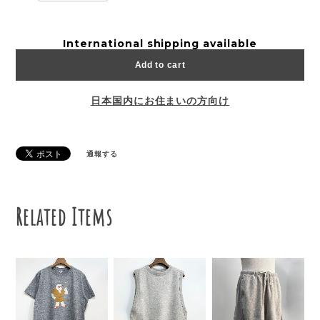
International shipping available
Add to cart
日本国内にお住まいの方向け
通報する
Related Items