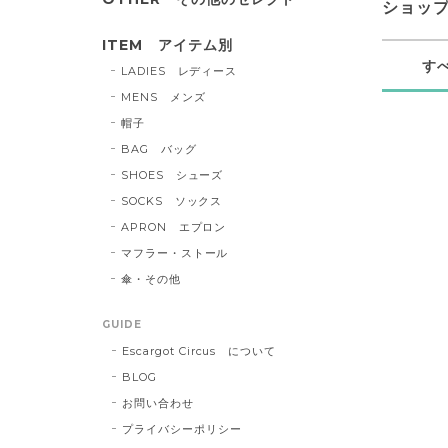
ショッ
ITEM アイテム別
す
LADIES レディース
MENS メンズ
帽子
BAG バッグ
SHOES シューズ
SOCKS ソックス
APRON エプロン
マフラー・ストール
傘・その他
GUIDE
Escargot Circus について
BLOG
お問い合わせ
プライバシーポリシー