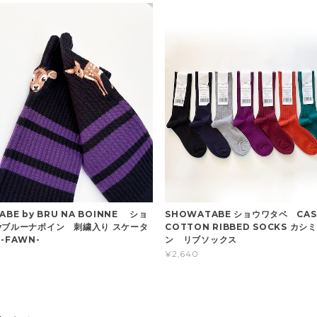
ABE by BRU NA BOINNE ショ
SHOWATABE ショウワタベ CAS
yブルーナボイン 刺繍入り スケータ
COTTON RIBBED SOCKS カ
-FAWN-
ン リブソックス
¥2,640