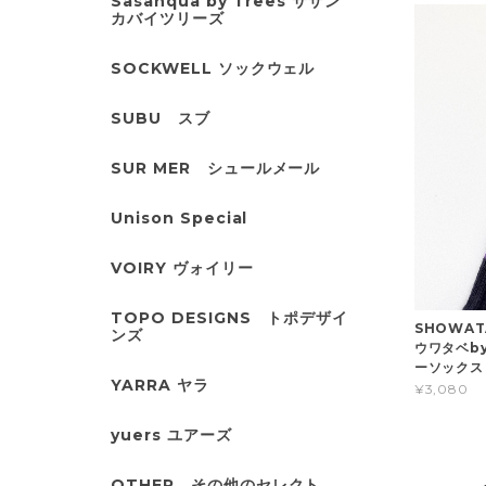
Sasanqua by Trees サザン
カバイツリーズ
SOCKWELL ソックウェル
SUBU スブ
SUR MER シュールメール
Unison Special
VOIRY ヴォイリー
TOPO DESIGNS トポデザイ
SHOWAT
ンズ
ウワタベb
ーソックス 
YARRA ヤラ
¥3,080
yuers ユアーズ
OTHER その他のセレクト