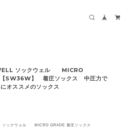
WELL ソックウェル MICRO
E【SW36W】 着圧ソックス 中圧力で
いにオススメのソックス
LL ソックウェル MICRO GRADE 着圧ソックス