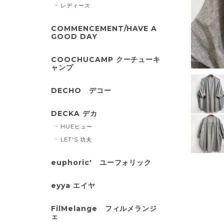
レディース
COMMENCEMENT/HAVE A
GOOD DAY
COOCHUCAMP クーチューキ
ャンプ
DECHO デコー
DECKA デカ
HUEヒュー
LET'S 功夫
euphoric' ユーフォリック
eyya エイヤ
FilMelange フィルメランジ
ェ