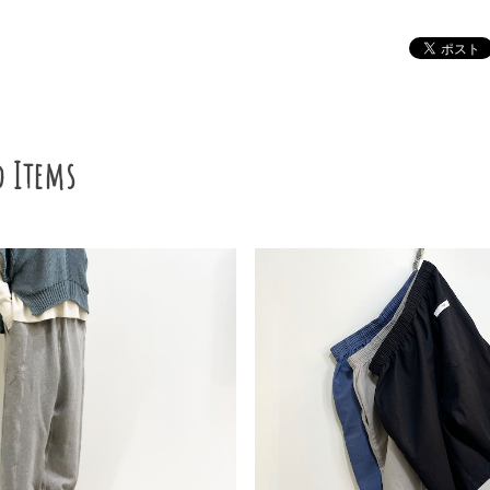
d Items