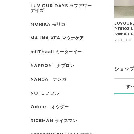
LUV OUR DAYS ラブアワー
デイズ
LUVOUR
MORIKA モリカ
PT5103 
SWEAT P
MAUNA KEA マウナケア
¥20,900
miiThaaii ミーターイー
NAPRON ナプロン
ショッ
NANGA ナンガ
す
NOFL ノフル
Odour オウダー
RICEMAN ライスマン