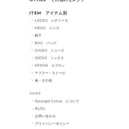
ITEM アイテム別
LADIES レディース
MENS メンズ
帽子
BAG バッグ
SHOES シューズ
SOCKS ソックス
APRON エプロン
マフラー・ストール
傘・その他
GUIDE
Escargot Circus について
BLOG
お問い合わせ
プライバシーポリシー