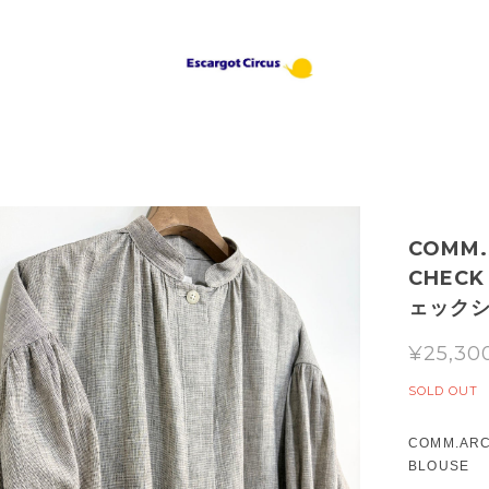
COMM
CHECK
ェック
¥25,30
SOLD OUT
COMM.AR
BLOUSE