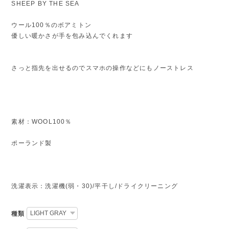
SHEEP BY THE SEA
ウール100％のボアミトン
優しい暖かさが手を包み込んでくれます
さっと指先を出せるのでスマホの操作などにもノーストレス
素材：WOOL100％
ポーランド製
洗濯表示：洗濯機(弱・30)/平干し/ドライクリーニング
種類