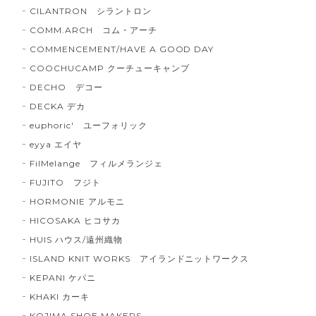
CILANTRON シラントロン
COMM.ARCH コム・アーチ
COMMENCEMENT/HAVE A GOOD DAY
COOCHUCAMP クーチューキャンプ
DECHO デコー
DECKA デカ
euphoric' ユーフォリック
eyya エイヤ
FilMelange フィルメランジェ
FUJITO フジト
HORMONIE アルモニ
HICOSAKA ヒコサカ
HUIS ハウス/遠州織物
ISLAND KNIT WORKS アイランドニットワークス
KEPANI ケパニ
KHAKI カーキ
KOJIMA SHOE MAKERS