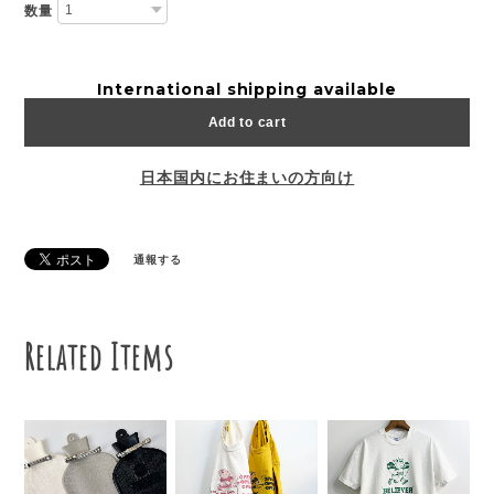
数量
International shipping available
Add to cart
日本国内にお住まいの方向け
通報する
Related Items