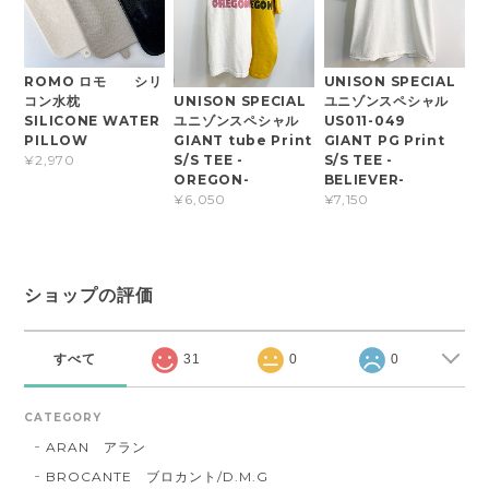
ROMO ロモ シリ
UNISON SPECIAL
コン水枕
ユニゾンスペシャル
UNISON SPECIAL
SILICONE WATER
US011-049
ユニゾンスペシャル
PILLOW
GIANT PG Print
GIANT tube Print
S/S TEE -
¥2,970
S/S TEE -
BELIEVER-
OREGON-
¥7,150
¥6,050
ショップの評価
すべて
31
0
0
CATEGORY
ARAN アラン
BROCANTE ブロカント/D.M.G