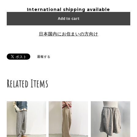
International shipping available
Add to cart
日本国内にお住まいの方向け
通報する
Related Items