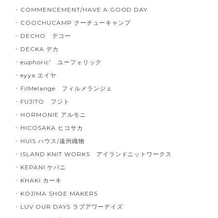
COMMENCEMENT/HAVE A GOOD DAY
COOCHUCAMP クーチューキャンプ
DECHO デコー
DECKA デカ
euphoric' ユーフォリック
eyya エイヤ
FilMelange フィルメランジェ
FUJITO フジト
HORMONIE アルモニ
HICOSAKA ヒコサカ
HUIS ハウス/遠州織物
ISLAND KNIT WORKS アイランドニットワークス
KEPANI ケパニ
KHAKI カーキ
KOJIMA SHOE MAKERS
LUV OUR DAYS ラブアワーデイズ