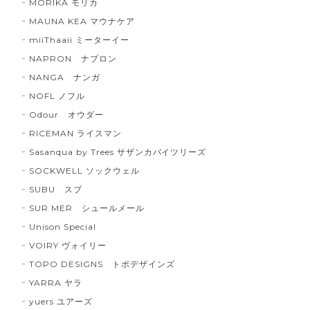
MORIKA モリカ
MAUNA KEA マウナケア
miiThaaii ミーターイー
NAPRON ナプロン
NANGA ナンガ
NOFL ノフル
Odour オウダー
RICEMAN ライスマン
Sasanqua by Trees サザンカバイツリーズ
SOCKWELL ソックウェル
SUBU スブ
SUR MER シュールメール
Unison Special
VOIRY ヴォイリー
TOPO DESIGNS トポデザインズ
YARRA ヤラ
yuers ユアーズ