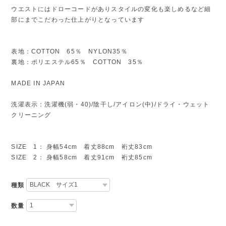
ウエストにはドローコードがありスタイルの変化も楽しめるなど細
部にまでこだわった仕上がりとなっています
表地：COTTON 65％ NYLON35％
裏地：ポリエステル65％ COTTON 35％
MADE IN JAPAN
洗濯表示：洗濯機(弱・40)/陰干し/アイロン(中)/ドライ・ウェット
クリーニング
SIZE 1： 身幅54cm 着丈88cm 裄丈83cm
SIZE 2： 身幅58cm 着丈91cm 裄丈85cm
種類
数量