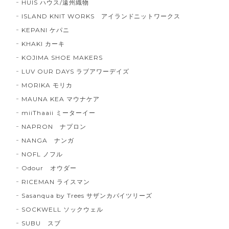
HUIS ハウス/遠州織物
ISLAND KNIT WORKS アイランドニットワークス
KEPANI ケパニ
KHAKI カーキ
KOJIMA SHOE MAKERS
LUV OUR DAYS ラブアワーデイズ
MORIKA モリカ
MAUNA KEA マウナケア
miiThaaii ミーターイー
NAPRON ナプロン
NANGA ナンガ
NOFL ノフル
Odour オウダー
RICEMAN ライスマン
Sasanqua by Trees サザンカバイツリーズ
SOCKWELL ソックウェル
SUBU スブ