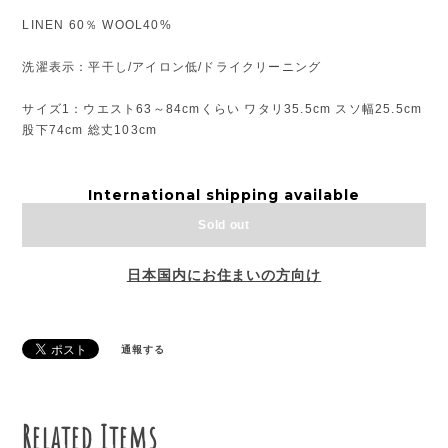
LINEN 60％ WOOL40%
洗濯表示：平干し/アイロン低/ドライクリーニング
サイズ1：ウエスト63～84cmくらい ワタリ35.5cm スソ幅25.5cm
股下74cm 総丈103cm
International shipping available
Sold out
日本国内にお住まいの方向け
通報する
Related Items