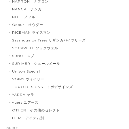
NAPRON ナプロン
NANGA ナンガ
NOFL ノフル
Odour オウダー
RICEMAN ライスマン
Sasanqua by Trees サザンカバイツリーズ
SOCKWELL ソックウェル
SUBU スブ
SUR MER シュールメール
Unison Special
VOIRY ヴォイリー
TOPO DESIGNS トポデザインズ
YARRA ヤラ
yuers ユアーズ
OTHER その他のセレクト
ITEM アイテム別
GUIDE