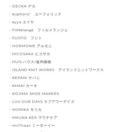
DECKA デカ
euphoric' ユーフォリック
eyya エイヤ
FilMelange フィルメランジェ
FUJITO フジト
HORMONIE アルモニ
HICOSAKA ヒコサカ
HUIS ハウス/遠州織物
ISLAND KNIT WORKS アイランドニットワークス
KEPANI ケパニ
KHAKI カーキ
KOJIMA SHOE MAKERS
LUV OUR DAYS ラブアワーデイズ
MORIKA モリカ
MAUNA KEA マウナケア
miiThaaii ミーターイー