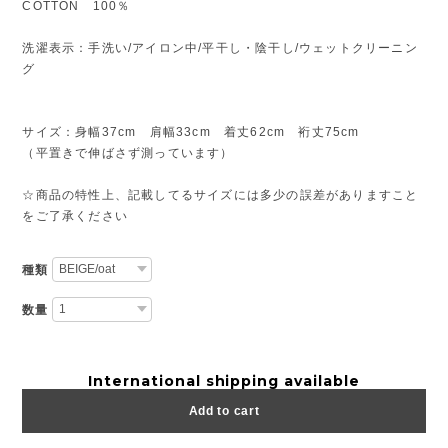
COTTON 100％
洗濯表示：手洗い/アイロン中/平干し・陰干し/ウェットクリーニン
グ
サイズ：身幅37cm 肩幅33cm 着丈62cm 裄丈75cm
（平置きで伸ばさず測っています）
☆商品の特性上、記載してるサイズには多少の誤差がありますこと
をご了承ください
種類
数量
International shipping available
Add to cart