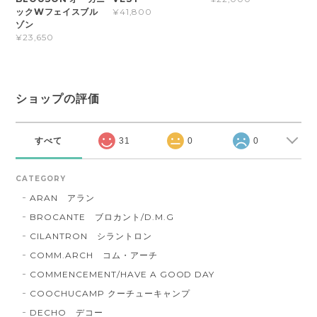
ックWフェイスブル
¥41,800
ゾン
¥23,650
ショップの評価
すべて
31
0
0
CATEGORY
ARAN アラン
BROCANTE ブロカント/D.M.G
CILANTRON シラントロン
COMM.ARCH コム・アーチ
COMMENCEMENT/HAVE A GOOD DAY
COOCHUCAMP クーチューキャンプ
DECHO デコー