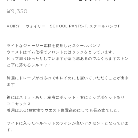
¥9,350
VOIRY ヴォイリー SCHOOL PANTS-F. スクールパンツF
ライトなジャージー素材を使用したスクールパンツ
ウエストはゴム仕様でフロントにはタックをとっています。
ヒップ周りゆったりしていますが落ち感あるのでふくらまずストン
と下に落ちるシルエット
綺麗にドレープが出るのでキレイめにも履いていただくことが出来
ます
裾にはスリットあり、左右にポケット・右にヒップポケットあり
ユニセックス
着用は161cm女性でウエスト位置高めにしても長め丈でした。
サイドに入ったベルベットのラインが良いアクセントとなっていま
す。