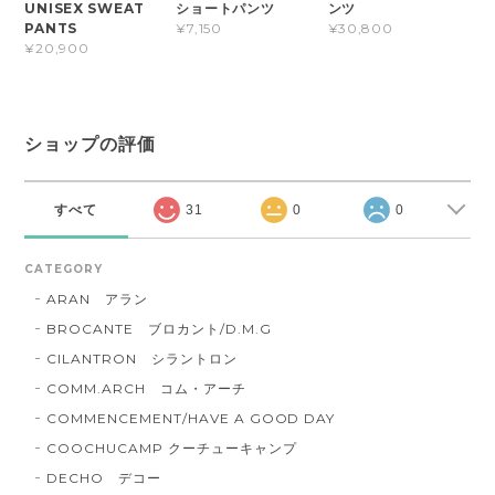
UNISEX SWEAT
ショートパンツ
ンツ
PANTS
¥7,150
¥30,800
¥20,900
ショップの評価
すべて
31
0
0
CATEGORY
ARAN アラン
BROCANTE ブロカント/D.M.G
CILANTRON シラントロン
COMM.ARCH コム・アーチ
COMMENCEMENT/HAVE A GOOD DAY
COOCHUCAMP クーチューキャンプ
DECHO デコー