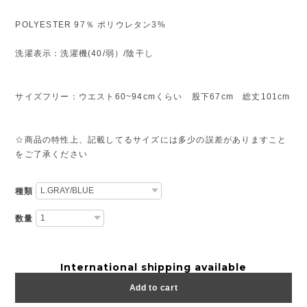
POLYESTER 97％ ポリウレタン3%
洗濯表示：洗濯機(40/弱）/陰干し
サイズフリー：ウエスト60~94cmくらい 股下67cm 総丈101cm
☆商品の特性上、記載してるサイズには多少の誤差がありますこと
をご了承ください
種類
数量
International shipping available
Add to cart