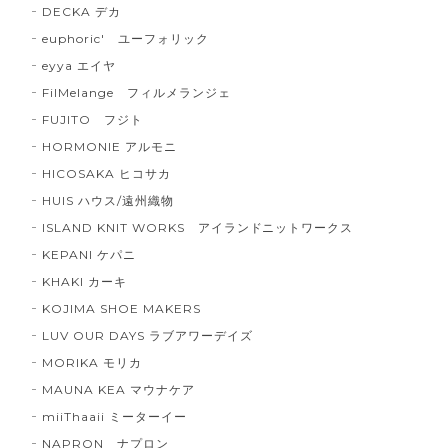
DECKA デカ
euphoric' ユーフォリック
eyya エイヤ
FilMelange フィルメランジェ
FUJITO フジト
HORMONIE アルモニ
HICOSAKA ヒコサカ
HUIS ハウス/遠州織物
ISLAND KNIT WORKS アイランドニットワークス
KEPANI ケパニ
KHAKI カーキ
KOJIMA SHOE MAKERS
LUV OUR DAYS ラブアワーデイズ
MORIKA モリカ
MAUNA KEA マウナケア
miiThaaii ミーターイー
NAPRON ナプロン