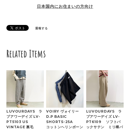
日本国内にお住まいの方向け
通報する
Related Items
LUVOURDAYS ラ
VOIRY ヴォイリー
LUVOURDAYS ラ
ブアワーデイズ LV-
D.P BASIC
ブアワーデイズ LV-
PT5103 US
SHORTS-25A
PT6109 ソフトバ
VINTAGE 裏毛
コットンヘリンボーン
ックサテン ミリ樽パ