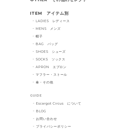
ITEM アイテム別
LADIES レディース
MENS メンズ
帽子
BAG バッグ
SHOES シューズ
SOCKS ソックス
APRON エプロン
マフラー・ストール
傘・その他
GUIDE
Escargot Circus について
BLOG
お問い合わせ
プライバシーポリシー