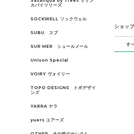
Sasanqua by Trees サザン
カバイツリーズ
SOCKWELL ソックウェル
ショッ
SUBU スブ
す
SUR MER シュールメール
Unison Special
VOIRY ヴォイリー
TOPO DESIGNS トポデザイ
ンズ
YARRA ヤラ
yuers ユアーズ
OTHER その他のセレクト