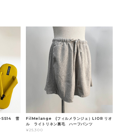
-SS14 雪
FilMelange (フィルメランジェ）LIOR リオ
ル ライトリネン裏毛 ハーフパンツ
¥25,300