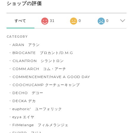
ショップの評価
すべて
31
0
0
CATEGORY
ARAN アラン
BROCANTE ブロカント/D.M.G
CILANTRON シラントロン
COMM.ARCH コム・アーチ
COMMENCEMENT/HAVE A GOOD DAY
COOCHUCAMP クーチューキャンプ
DECHO デコー
DECKA デカ
euphoric' ユーフォリック
eyya エイヤ
FilMelange フィルメランジェ
FUJITO フジト