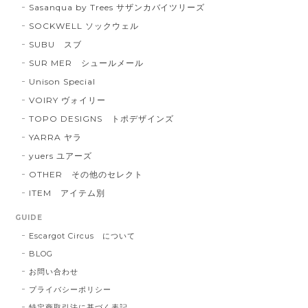
Sasanqua by Trees サザンカバイツリーズ
SOCKWELL ソックウェル
SUBU スブ
SUR MER シュールメール
Unison Special
VOIRY ヴォイリー
TOPO DESIGNS トポデザインズ
YARRA ヤラ
yuers ユアーズ
OTHER その他のセレクト
ITEM アイテム別
GUIDE
Escargot Circus について
BLOG
お問い合わせ
プライバシーポリシー
特定商取引法に基づく表記