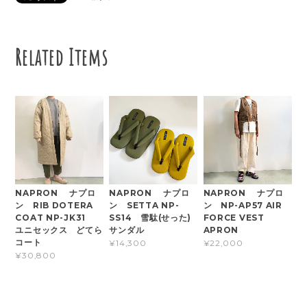
Related Items
NAPRON ナプロ
NAPRON ナプロ
NAPRON ナプロ
ン RIB DOTERA
ン SETTA NP-
ン NP-AP57 AIR
COAT NP-JK31
SS14 雪駄(せった)
FORCE VEST
ユニセックス どてら
サンダル
APRON
コート
¥14,300
¥22,000
¥30,800