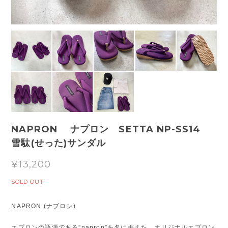
NAPRON ナプロン SETTA NP-SS14
雪駄(せった)サンダル
¥13,200
SOLD OUT
NAPRON (ナプロン)
エプロンの語源である”napron”を名に据えた、オリジナルエプロン